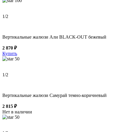
100
1
/2
Вертикальные жалюзи Али BLACK-OUT бежевый
2 870 ₽
Купить
50
1
/2
Вертикальные жалюзи Самурай темно-коричневый
2 815 ₽
Нет в наличии
50