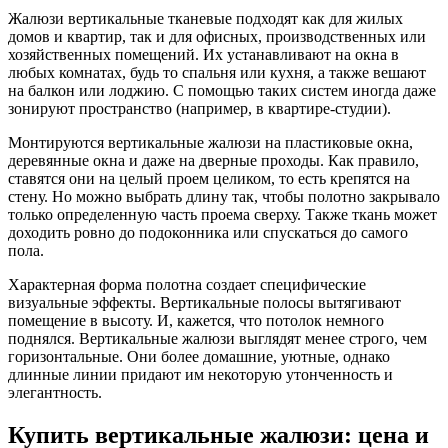
Жалюзи вертикальные тканевые подходят как для жилых
домов и квартир, так и для офисных, производственных или
хозяйственных помещений. Их устанавливают на окна в
любых комнатах, будь то спальня или кухня, а также вешают
на балкон или лоджию. С помощью таких систем иногда даже
зонируют пространство (например, в квартире-студии).
Монтируются вертикальные жалюзи на пластиковые окна,
деревянные окна и даже на дверные проходы. Как правило,
ставятся они на целый проем целиком, то есть крепятся на
стену. Но можно выбрать длину так, чтобы полотно закрывало
только определенную часть проема сверху. Также ткань может
доходить ровно до подоконника или спускаться до самого
пола.
Характерная форма полотна создает специфические
визуальные эффекты. Вертикальные полосы вытягивают
помещение в высоту. И, кажется, что потолок немного
поднялся. Вертикальные жалюзи выглядят менее строго, чем
горизонтальные. Они более домашние, уютные, однако
длинные линии придают им некоторую утонченность и
элегантность.
Купить вертикальные жалюзи: цена и