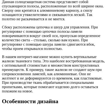
Данная солнцезащитная система представляет собой
спускающиеся полосы, расположенные по всей ширине окна.
Сверху они крепятся к алюминиевому карнизу, а снизу
оснащаются утяжелителями и связываются леской. Так
полотно не раскачивается и не мнется.
Сбоку расположены цепочка и шнур для управления. При
регулировке с помощью цепочки полосы-ламели
поворачиваются вокруг своей оси, пропуская определенное
количество света – столько, сколько вам нужно. При
регулировке с помощью шнура ламели сдвигаются вбок,
чтобы проем открывался полностью.
В нашем интернет-магазине можно купить вертикальные
жалюзи тканевого типа. Это наиболее востребованная модель,
с оптимальной стоимостью и множеством конструктивных
преимуществ. К примеру, такие жалюзи не создают шум при
соприкосновении ламелей, как алюминиевые. Они не
желтеют и не деформируются со временем, как пластиковые.
При производстве ткань обрабатывается специальными
пропитками, которые помогают изделию долго оставаться
похожим на новое.
Особенности дизайна