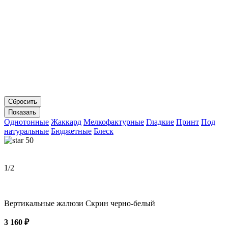
Однотонные
Жаккард
Мелкофактурные
Гладкие
Принт
Под
натуральные
Бюджетные
Блеск
50
1
/2
Вертикальные жалюзи Скрин черно-белый
3 160 ₽