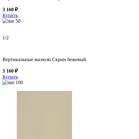
3 160 ₽
Купить
50
1
/2
Вертикальные жалюзи Скрин бежевый
3 160 ₽
Купить
100