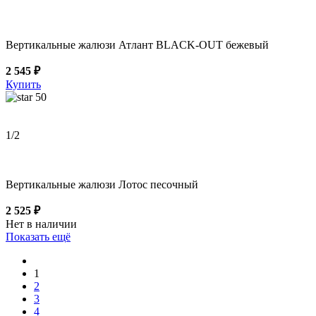
Вертикальные жалюзи Атлант BLACK-OUT бежевый
2 545 ₽
Купить
50
1
/2
Вертикальные жалюзи Лотос песочный
2 525 ₽
Нет в наличии
Показать ещё
1
2
3
4