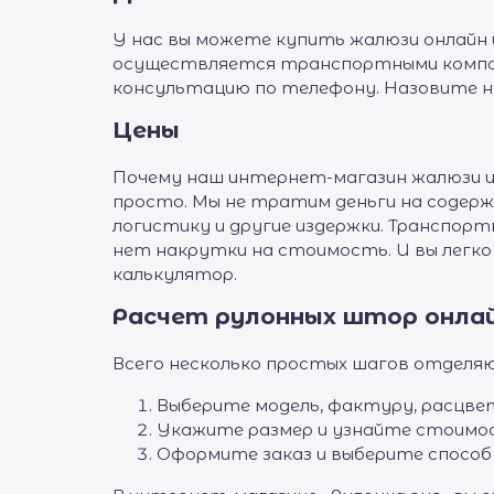
У нас вы можете купить жалюзи онлайн 
осуществляется транспортными компан
консультацию по телефону. Назовите 
Цены
Почему наш интернет-магазин жалюзи и
просто. Мы не тратим деньги на содерж
логистику и другие издержки. Транспорт
нет накрутки на стоимость. И вы легк
калькулятор.
Расчет рулонных штор онла
Всего несколько простых шагов отделя
Выберите модель, фактуру, расцве
Укажите размер и узнайте стоимо
Оформите заказ и выберите способ