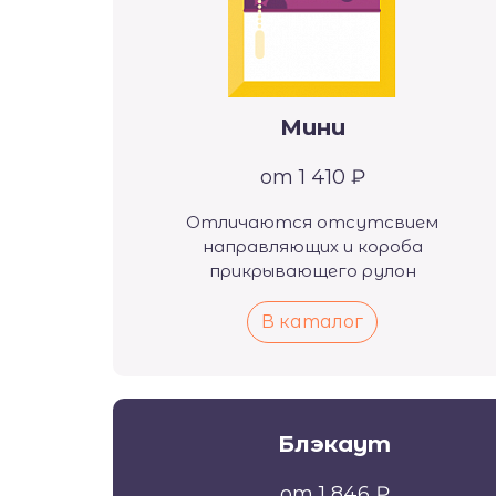
Мини
от 1 410 ₽
Отличаются отсутсвием
направляющих и короба
прикрывающего рулон
В каталог
Блэкаут
от 1 846 ₽