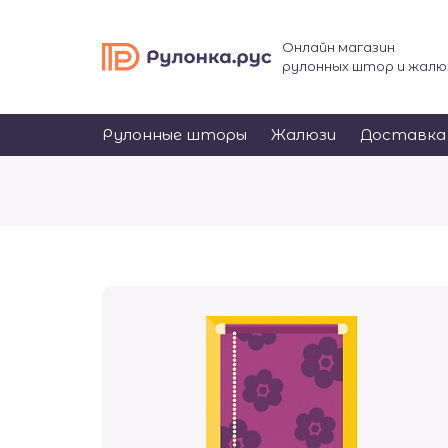
Онлайн магазин
рулонных штор и жалю
Рулонные шторы
Жалюзи
Доставка