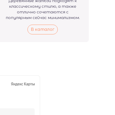
Деревянные жалюзи подходят к
классическому стилю, а также
отлично сочетаются с
популярным сейчас минимализмом.
В каталог