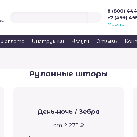
8 (800) 44
+7 (499) 49
зи
Москва
 и оплата
Инструкции
Услуги
Отзывы
Кон
Рулонные шторы
День-ночь / Зебра
от 2 275 ₽