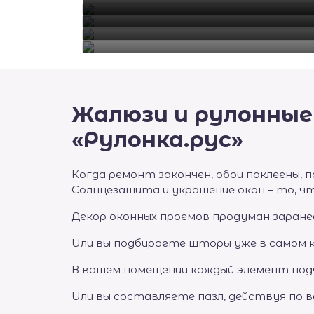
Жалюзи и рулонные
«Рулонка.рус»
Когда ремонт закончен, обои поклеены, 
Солнцезащита и украшение окон – то, ч
Декор оконных проемов продуман заране
Или вы подбираете шторы уже в самом 
В вашем помещении каждый элемент под
Или вы составляете пазл, действуя по 