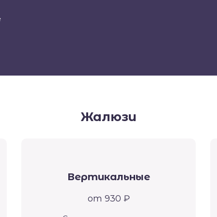
е
Жалюзи
Вертикальные
от 930 ₽