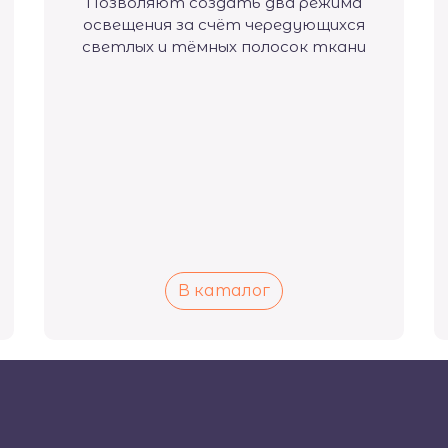
Позволяют создать два режима
освещения за счёт чередующихся
светлых и тёмных полосок ткани
В каталог