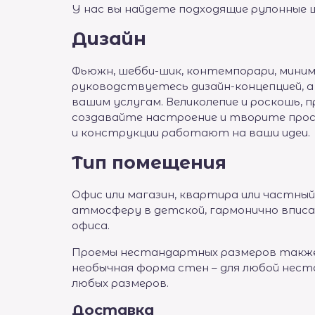
У нас вы найдете подходящие рулонные 
Дизайн
Фьюжн, шебби-шик, контемпорари, миним
руководствуетесь дизайн-концепцией, 
вашим услугам. Великолепие и роскошь, 
создавайте настроение и творите прос
и конструкции работают на ваши идеи.
Тип помещения
Офис или магазин, квартира или частный
атмосферу в детской, гармонично впис
офиса.
Проемы нестандартных размеров также 
необычная форма стен – для любой нест
любых размеров.
Доставка