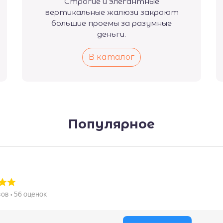
Строгие и элегантные
вертикальные жалюзи закроют
большие проемы за разумные
деньги.
В каталог
Популярное