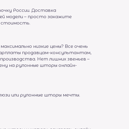
очку России. Доставка
й модели – просто закажите
 стоимость.
аксимально низкие цены? Все очень
 зарплаты продавцам-консультантам,
 производства. Нет лишних звеньев –
ену на рулонные шторы онлайн-
люзи или рулонные шторы мечты.