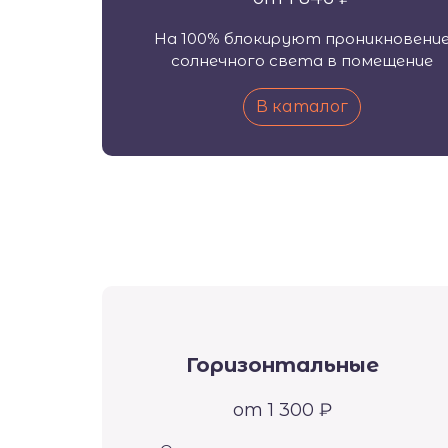
На 100% блокируют проникновени
солнечного света в помещение
В каталог
Горизонтальные
от 1 300 ₽