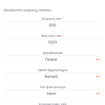
Укажите ширину ткани
Ширина, мм
Высота, мм
Управление
Левое
Цвет фурнитуры
Белый
Тип фиксатора
Нет
Количество, шт