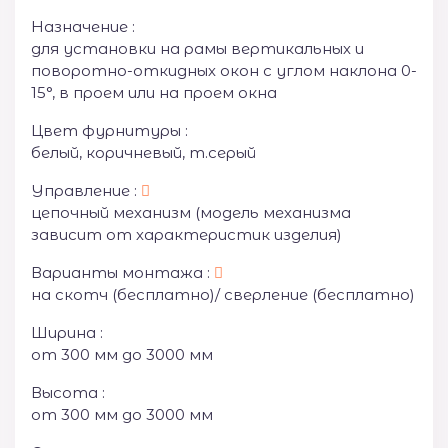
Назначение :
для установки на рамы вертикальных и
поворотно-откидных окон с углом наклона 0-
15°, в проем или на проем окна
Цвет фурнитуры :
белый, коричневый, т.серый
Управление :
цепочный механизм (модель механизма
зависит от характеристик изделия)
Варианты монтажа :
на скотч (бесплатно)/ сверление (бесплатно)
Ширина :
от 300 мм до 3000 мм
Высота :
от 300 мм до 3000 мм