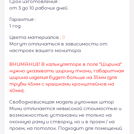
Срок изготовления :
от 3 до 10 рабочих дней
Гарантия :
1 год
Цвета материалов :
Могут отличаться в зависимости от
настроек вашего монитора
ВНИМАНИЕ! В калькуляторе в поле "Ширина"
нужно указывать ширину ткани, габаритная
ширина изделия будет больше на 35
мм (для
трубы 45мм с крышками кронштейнов на
40мм).
Свободновисящая модель рулонных штор
Мини отличается невысокой стоимостью и
возможностью установки не только на
оконную раму и створку, но и в проем / на
проем, на потолок. Подходит для помещений