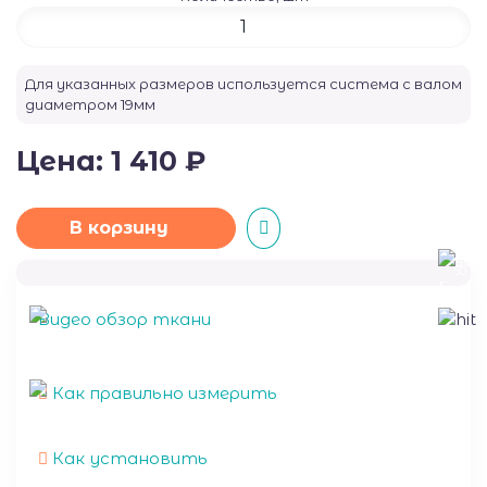
Для указанных размеров используется система с валом
диаметром
19
мм
Цена:
1 410
₽
В корзину
50
Видео обзор ткани
Как правильно измерить
Как установить