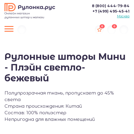
8 (800) 444-79-84
+7 (499) 495-45-41
Онлайн магазин
Москва
рулонных штор и жалюзи
0
0
Рулонные шторы Мини
- Плэйн светло-
бежевый
Полупрозрачная ткань, пропускает до 45%
света
Страна происхождения: Китай
Состав: 100% полиэстер
Непригодна для влажных помещений