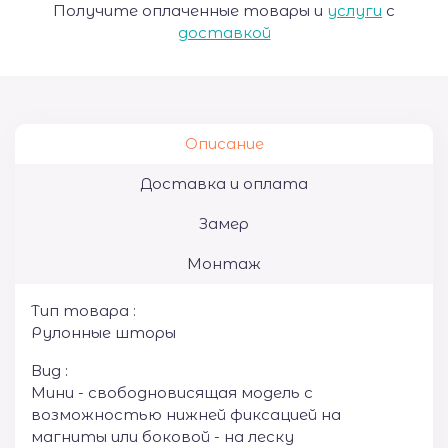
Получите оплаченные товары и
услуги
с
доставкой
Описание
Доставка и оплата
Замер
Монтаж
Тип товара :
Рулонные шторы
Вид :
Мини - свободновисящая модель с
возможностью нижней фиксацией на
магниты или боковой - на леску