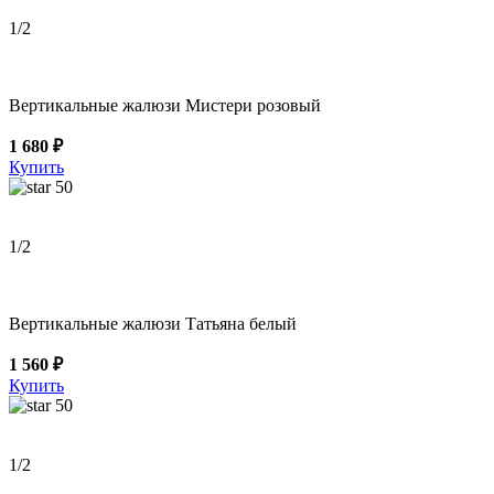
1
/2
Вертикальные жалюзи Мистери розовый
1 680 ₽
Купить
50
1
/2
Вертикальные жалюзи Татьяна белый
1 560 ₽
Купить
50
1
/2