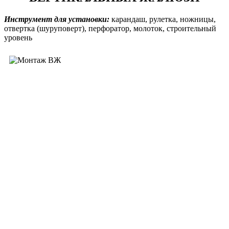
Инструмент для установки:
карандаш, рулетка, ножницы,
отвертка (шуруповерт), перфоратор, молоток, строительный
уровень