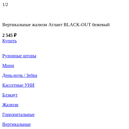
1
/2
Вертикальные жалюзи Атлант BLACK-OUT бежевый
2 545 ₽
Купить
Рулонные шторы
Мини
День-ночь / Зебра
Кассетные УНИ
Блэкаут
Жалюзи
Горизонтальные
Вертикальные