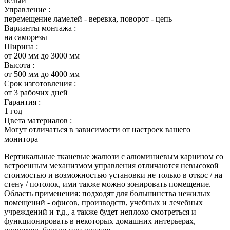
белый
Управление :
перемещение ламелей - веревка, поворот - цепь
Варианты монтажа :
на саморезы
Ширина :
от 200 мм до 3000 мм
Высота :
от 500 мм до 4000 мм
Срок изготовления :
от 3 рабочих дней
Гарантия :
1 год
Цвета материалов :
Могут отличаться в зависимости от настроек вашего
монитора
Вертикальные тканевые жалюзи с алюминиевым карнизом со
встроенным механизмом управления отличаются невысокой
стоимостью и возможностью установки не только в откос / на
стену / потолок, ими также можно зонировать помещение.
Область применения: подходят для большинства нежилых
помещений - офисов, производств, учебных и лечебных
учреждений и т.д., а также будет неплохо смотреться и
функционировать в некоторых домашних интерьерах,