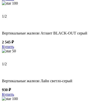
100
1
/2
Вертикальные жалюзи Атлант BLACK-OUT серый
2 545 ₽
Купить
50
1
/2
Вертикальные жалюзи Лайн светло-серый
930 ₽
Купить
100