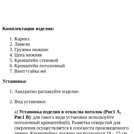
Комплектация изделия:
Карниз
Ламели
Грузики нижние
Цепь нижняя
Кронштейн стеновой
Кронштейн потолочный
Винт+гайка м4
Установка:
Аккуратно распакуйте изделие.
Вид установки:
а)
Установка изделия в откос/на потолок (Рис1 А,
Рис1 В)
: для такого вида установки используйте
потолочный кронштейн(6). Разметка отверстий для
сверления осуществляется в плоскости произведенного
замера. Кронштейны должны располагаться 10 – 15 см