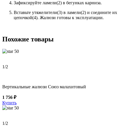
Зафиксируйте ламели(2) в бегунках карниза.
Вставьте утяжелители(3) в ламели(2) и соедините их
цепочкой(4). Жалюзи готовы к эксплуатации.
Похожие товары
50
1
/2
Вертикальные жалюзи Союз малахитовый
1 756 ₽
Купить
50
1
/2