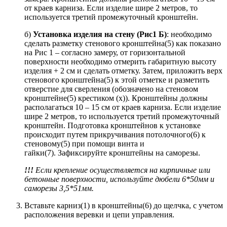
от краев карниза. Если изделие шире 2 метров, то
используется третий промежуточный кронштейн.
б)
Установка изделия на стену (Рис1 Б)
: необходимо
сделать разметку стенового кронштейна(5) как показано
на Рис 1 – согласно замеру, от горизонтальной
поверхности необходимо отмерить габаритную высоту
изделия + 2 см и сделать отметку. Затем, приложить верх
стенового кронштейна(5) к этой отметке и разметить
отверстие для сверления (обозначено на стеновом
кронштейне(5) крестиком (х)). Кронштейны должны
располагаться 10 – 15 см от краев карниза. Если изделие
шире 2 метров, то используется третий промежуточный
кронштейн. Подготовка кронштейнов к установке
происходит путем прикручивания потолочного(6) к
стеновому(5) при помощи винта и
гайки(7). Зафиксируйте кронштейны на саморезы.
!!!
Если крепление осуществляется на кирпичные или
бетонные поверхности, используйте дюбели 6*50мм и
саморезы 3,5*51мм
.
Вставьте карниз(1) в кронштейны(6) до щелчка, с учетом
расположения веревки и цепи управления.