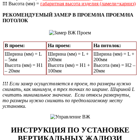
!!!
Высота (мм) =
габаритная высота изделия (ламели+карниз)
РЕКОМЕНДУЕМЫЙ ЗАМЕР В ПРОЕМ/НА ПРОЕМ/НА
ПОТОЛОК
В проем:
На проем:
На потолок:
Ширина (мм) = L
Ширина (мм) = L +
Ширина (мм) = L +
– 5мм
200мм
200мм
Высота (мм) = Н1
Высота (мм) = Н1 +
Высота (мм) = Н2 –
– 20мм
100мм
20мм
!!!
Если замер осуществляется в проем, то размеры нужно
снимать, как минимум, в трех точках по ширине. Шириной L
считать минимальное значение. Если откосы развернуты,
то размеры нужно снимать по предполагаемому месту
установки.
ИНСТРУКЦИЯ ПО УСТАНОВКЕ
ВЕРТИКАЛЬНЫХ ЖАЛЮЗИ