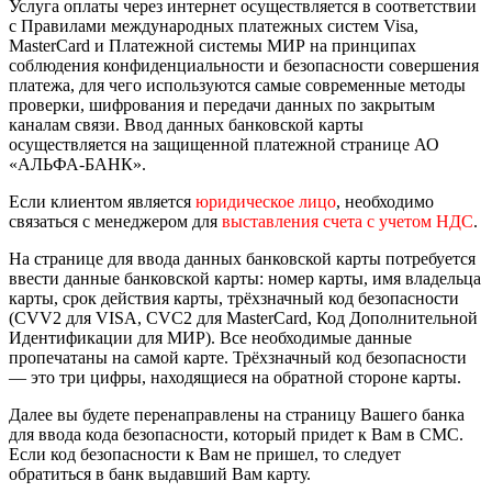
Услуга оплаты через интернет осуществляется в соответствии
с Правилами международных платежных систем Visa,
MasterCard и Платежной системы МИР на принципах
соблюдения конфиденциальности и безопасности совершения
платежа, для чего используются самые современные методы
проверки, шифрования и передачи данных по закрытым
каналам связи. Ввод данных банковской карты
осуществляется на защищенной платежной странице АО
«АЛЬФА-БАНК».
Если клиентом является
юридическое лицо
, необходимо
связаться с менеджером для
выставления счета с учетом НДС
.
На странице для ввода данных банковской карты потребуется
ввести данные банковской карты: номер карты, имя владельца
карты, срок действия карты, трёхзначный код безопасности
(CVV2 для VISA, CVC2 для MasterCard, Код Дополнительной
Идентификации для МИР). Все необходимые данные
пропечатаны на самой карте. Трёхзначный код безопасности
— это три цифры, находящиеся на обратной стороне карты.
Далее вы будете перенаправлены на страницу Вашего банка
для ввода кода безопасности, который придет к Вам в СМС.
Если код безопасности к Вам не пришел, то следует
обратиться в банк выдавший Вам карту.