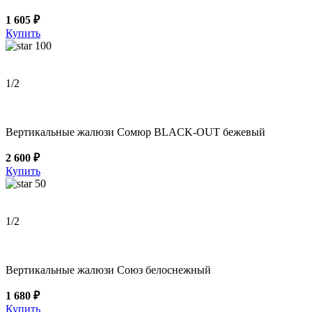
1 605 ₽
Купить
100
1
/2
Вертикальные жалюзи Сомюр BLACK-OUT бежевый
2 600 ₽
Купить
50
1
/2
Вертикальные жалюзи Союз белоснежный
1 680 ₽
Купить