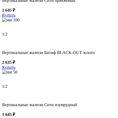
Вертикальные жалюзи Сити оранжевый
1 645 ₽
Купить
100
1
/2
Вертикальные жалюзи Битиф BLACK-OUT золото
2 635 ₽
Купить
50
1
/2
Вертикальные жалюзи Сити изумрудный
1 645 ₽