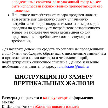
определенные свойства, если указанный товар может
быть использован исключительно приобретающим его
человеком;
При отказе потребителя от товара продавец должен
возвратить ему денежную сумму, уплаченную
потребителем по договору, за исключением расходов
продавца на доставку от потребителя возвращенного
товара, не позднее чем через десять дней со дня
предъявления потребителем соответствующего
требования;
Для возврата денежных средств по операциям проведенными
с ошибками необходимо обратиться с письменным заявлением
и приложением копии паспорта и чеков/квитанций,
подтверждающих ошибочное списание. Данное заявление
необходимо направить по адресу
rulonka.rus@mail.ru
ИНСТРУКЦИЯ ПО ЗАМЕРУ
ВЕРТИКАЛЬНЫХ ЖАЛЮЗИ
Размеры для расчета в
калькуляторе
и оформления
заказа:
!!!
Ширина (мм) =
габаритная ширина изделия