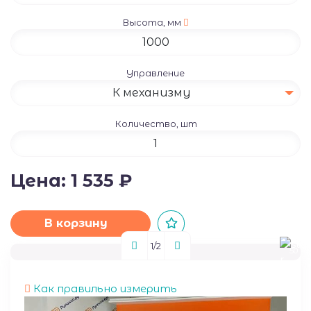
Высота, мм
Управление
К механизму
Количество, шт
Цена:
1 535
₽
В корзину
1
/2
50
Как правильно измерить