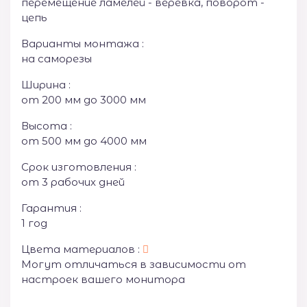
перемещение ламелей - веревка, поворот -
цепь
Варианты монтажа :
на саморезы
Ширина :
от 200 мм до 3000 мм
Высота :
от 500 мм до 4000 мм
Срок изготовления :
от 3 рабочих дней
Гарантия :
1 год
Цвета материалов :
Могут отличаться в зависимости от
настроек вашего монитора