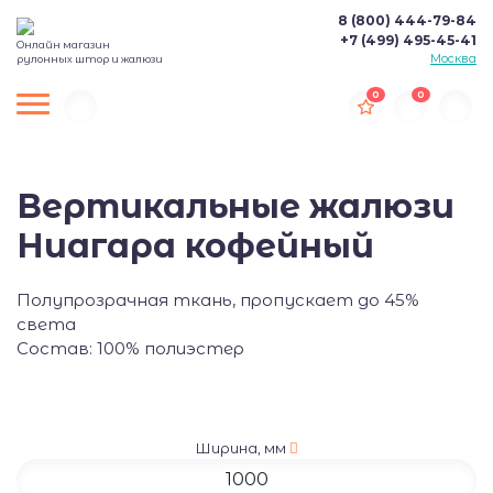
8 (800) 444-79-84
+7 (499) 495-45-41
Онлайн магазин
Москва
рулонных штор и жалюзи
0
0
Вертикальные жалюзи
Ниагара кофейный
Полупрозрачная ткань, пропускает до 45%
света
Состав: 100% полиэстер
Ширина, мм