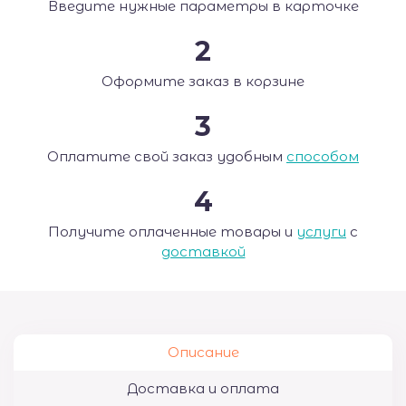
Введите нужные параметры в карточке
2
Оформите заказ в корзине
3
Оплатите свой заказ удобным
способом
4
Получите оплаченные товары и
услуги
с
доставкой
Описание
Доставка и оплата