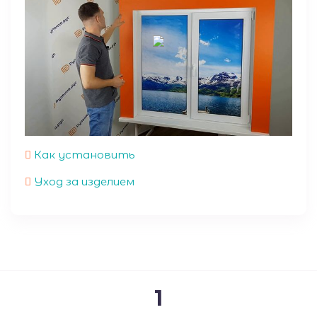
Как установить
Уход за изделием
1