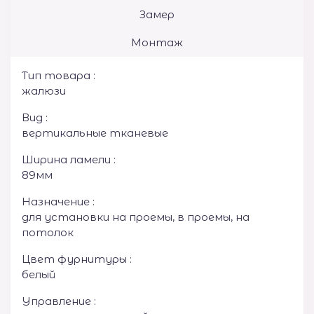
Замер
Монтаж
Тип товара :
жалюзи
Вид :
вертикальные тканевые
Ширина ламели :
89мм
Назначение :
для установки на проемы, в проемы, на
потолок
Цвет фурнитуры :
белый
Управление :