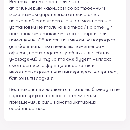
Вертикальные тканевые жалюзи с
алюминиевым карнизом со встроенным
механизмом управления отличаются
невысокой стоимостью и возможностью
установки не только в откос / на стену /
потолок, ими также можно зонировать
помещение. Область применения: подходят
для большинства нежилых помещений -
офисов, производств, учебных и лечебных
учреждений и т.д., а также будет неплохо
смотреться и функционировать в
некоторых домашних интерьерах, например,
балкон или лоджия.
Вертикальные жалюзи с тканями блэкаут не
гарантируют полного затемнения
помещения, в силу конструктивных
особенностей.