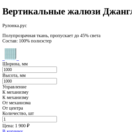
Вертикальные жалюзи Джангл
Рулонка.рус
Полупрозрачная ткань, пропускает до 45% света
Состав: 100% полиэстер
Ширина, мм
Высота, мм
Управление
К механизму
К механизму
От механизма
От центра
Количество, шт
Цена:
1 900
₽
В корзину