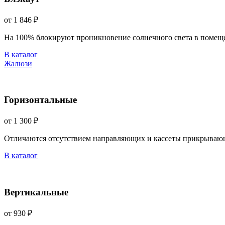
от 1 846 ₽
На 100% блокируют проникновение солнечного света в помещ
В каталог
Жалюзи
Горизонтальные
от 1 300 ₽
Отличаются отсутствием направляющих и кассеты прикрываю
В каталог
Вертикальные
от 930 ₽