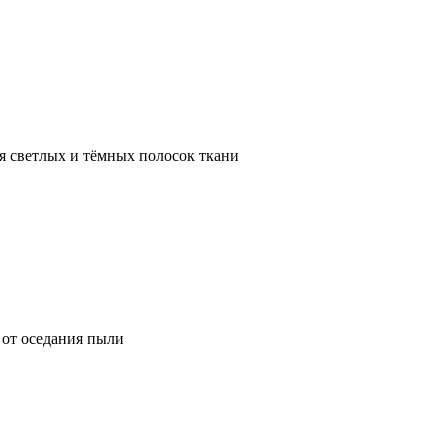
я светлых и тёмных полосок ткани
от оседания пыли