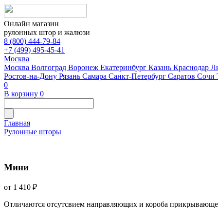
Онлайн магазин
рулонных штор и жалюзи
8 (800) 444-79-84
+7 (499) 495-45-41
Москва
Москва
Волгоград
Воронеж
Екатеринбург
Казань
Краснодар
Л
Ростов-на-Дону
Рязань
Самара
Санкт-Петербург
Саратов
Сочи
0
В корзину
0
Главная
Рулонные шторы
Мини
от 1 410 ₽
Отличаются отсутсвием направляющих и короба прикрывающе