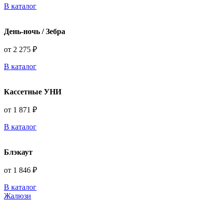
В каталог
День-ночь / Зебра
от 2 275 ₽
В каталог
Кассетные УНИ
от 1 871 ₽
В каталог
Блэкаут
от 1 846 ₽
В каталог
Жалюзи