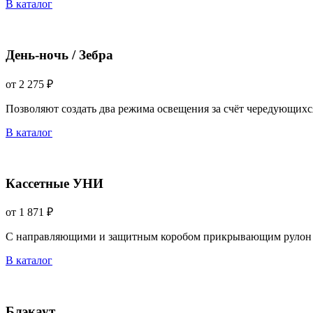
В каталог
День-ночь / Зебра
от 2 275 ₽
Позволяют создать два режима освещения за счёт чередующихс
В каталог
Кассетные УНИ
от 1 871 ₽
С направляющими и защитным коробом прикрывающим рулон 
В каталог
Блэкаут