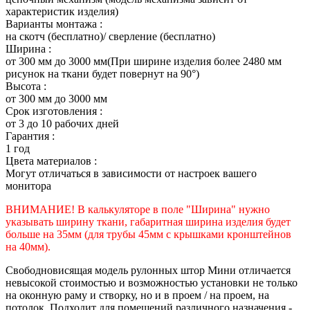
характеристик изделия)
Варианты монтажа :
на скотч (бесплатно)/ сверление (бесплатно)
Ширина :
от 300 мм до 3000 мм(При ширине изделия более 2480 мм
рисунок на ткани будет повернут на 90°)
Высота :
от 300 мм до 3000 мм
Срок изготовления :
от 3 до 10 рабочих дней
Гарантия :
1 год
Цвета материалов :
Могут отличаться в зависимости от настроек вашего
монитора
ВНИМАНИЕ! В калькуляторе в поле "Ширина" нужно
указывать ширину ткани, габаритная ширина изделия будет
больше на 35
мм (для трубы 45мм с крышками кронштейнов
на 40мм).
Свободновисящая модель рулонных штор Мини отличается
невысокой стоимостью и возможностью установки не только
на оконную раму и створку, но и в проем / на проем, на
потолок. Подходит для помещений различного назначения -