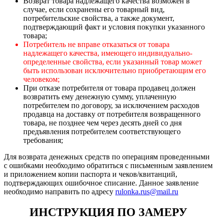
Возврат товара надлежащего качества возможен в
случае, если сохранены его товарный вид,
потребительские свойства, а также документ,
подтверждающий факт и условия покупки указанного
товара;
Потребитель не вправе отказаться от товара
надлежащего качества, имеющего индивидуально-
определенные свойства, если указанный товар может
быть использован исключительно приобретающим его
человеком;
При отказе потребителя от товара продавец должен
возвратить ему денежную сумму, уплаченную
потребителем по договору, за исключением расходов
продавца на доставку от потребителя возвращенного
товара, не позднее чем через десять дней со дня
предъявления потребителем соответствующего
требования;
Для возврата денежных средств по операциям проведенными
с ошибками необходимо обратиться с письменным заявлением
и приложением копии паспорта и чеков/квитанций,
подтверждающих ошибочное списание. Данное заявление
необходимо направить по адресу
rulonka.rus@mail.ru
ИНСТРУКЦИЯ ПО ЗАМЕРУ