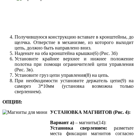
Получившуюся конструкцию вставьте в кронштейны, до
щелчка. Отверстие в механизме, из которого выходит
цепь, должно быть направлено вниз.
Наденьте на оба кронштейна крышки(6) (Рис. 3б)
Установите крайнее верхнее и нижнее положение
полотна при помощи ограничителей цепи управления
(Рис. 3в).
Установите груз цепи управления(8) на цепь.
При необходимости установите держатель цепи(9) на
саморез 3*10мм (установка возможна только
сверлением).
ОПЦИИ:
УСТАНОВКА МАГНИТОВ (Рис. 4):
Вариант а)
– магниты(14):
Установка сверлением:
разметьте
места фиксации магнитов согласно