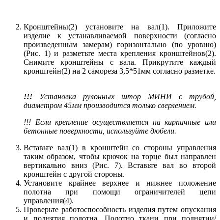
Кронштейны(2) установите на вал(1). Приложите
изделие к устанавливаемой поверхности (согласно
произведенным замерам) горизонтально (по уровню)
(Рис. 1) и разметьте места крепления кронштейнов(2).
Снимите кронштейны с вала. Прикрутите каждый
кронштейн(2) на 2 самореза 3,5*51мм согласно разметке.
!!!
Установка рулонных штор МИНИ с трубой,
диаметром 45мм производится только сверлением.
!!! Если крепление осуществляется на кирпичные или
бетонные поверхности, используйте дюбели.
Вставьте вал(1) в кронштейн со стороны управления
таким образом, чтобы крючок на торце был направлен
вертикально вниз (Рис. 7). Вставьте вал во второй
кронштейн с другой стороны.
Установите крайнее верхнее и нижнее положение
полотна при помощи ограничителей цепи
управления(4).
Проверьте работоспособность изделия путем опускания
и поднятия полотна. Полотно ткани при поднятии/