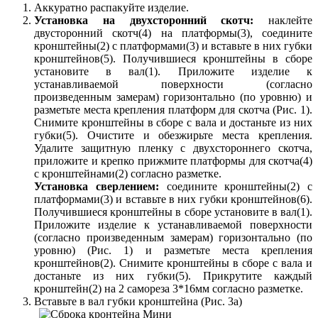
Аккуратно распакуйте изделие.
Установка на двухсторонний скотч:
наклейте
двусторонний скотч(4) на платформы(3), соедините
кронштейны(2) с платформами(3) и вставьте в них губки
кронштейнов(5). Получившиеся кронштейны в сборе
установите в вал(1). Приложите изделие к
устанавливаемой поверхности (согласно
произведенным замерам) горизонтально (по уровню) и
разметьте места крепления платформ для скотча (Рис. 1).
Снимите кронштейны в сборе с вала и достаньте из них
губки(5). Очистите и обезжирьте места крепления.
Удалите защитную пленку с двухстороннего скотча,
приложите и крепко прижмите платформы для скотча(4)
с кронштейнами(2) согласно разметке.
Установка сверлением:
соедините кронштейны(2) с
платформами(3) и вставьте в них губки кронштейнов(6).
Получившиеся кронштейны в сборе установите в вал(1).
Приложите изделие к устанавливаемой поверхности
(согласно произведенным замерам) горизонтально (по
уровню) (Рис. 1) и разметьте места крепления
кронштейнов(2). Снимите кронштейны в сборе с вала и
достаньте из них губки(5). Прикрутите каждый
кронштейн(2) на 2 самореза 3*16мм согласно разметке.
Вставьте в вал губки кронштейна (Рис. 3а)