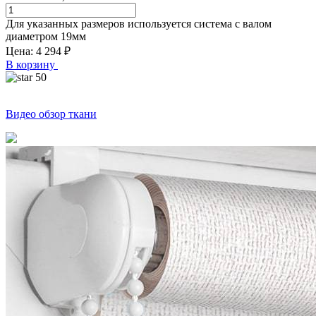
Для указанных размеров используется система с валом
диаметром
19
мм
Цена:
4 294
₽
В корзину
50
Видео обзор ткани