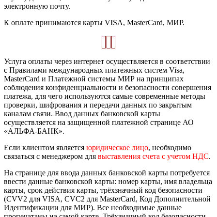
электронную почту.
К оплате принимаются карты VISA, MasterCard, МИР.
Услуга оплаты через интернет осуществляется в соответствии
с Правилами международных платежных систем Visa,
MasterCard и Платежной системы МИР на принципах
соблюдения конфиденциальности и безопасности совершения
платежа, для чего используются самые современные методы
проверки, шифрования и передачи данных по закрытым
каналам связи. Ввод данных банковской карты
осуществляется на защищенной платежной странице АО
«АЛЬФА-БАНК».
Если клиентом является
юридическое лицо
, необходимо
связаться с менеджером для
выставления счета с учетом НДС
.
На странице для ввода данных банковской карты потребуется
ввести данные банковской карты: номер карты, имя владельца
карты, срок действия карты, трёхзначный код безопасности
(CVV2 для VISA, CVC2 для MasterCard, Код Дополнительной
Идентификации для МИР). Все необходимые данные
пропечатаны на самой карте. Трёхзначный код безопасности