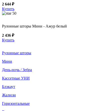
2 644 ₽
Купить
50
Рулонные шторы Мини - Ажур белый
2 436 ₽
Купить
Рулонные шторы
Мини
День-ночь / Зебра
Кассетные УНИ
Блэкаут
Жалюзи
Горизонтальные