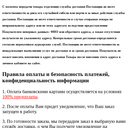
С момента передачи товара отделению службы доставки Поставщик не несет
ответственности за риск его случайной гибели или порчи и за иные действия службы
доставки. Поставщик не несет ответственности в случае отправки товара по
неправильному адресу или не тому адресату вследствие предоставления
Покупателем неверных данных: ФИО или обратного адреса, а также отсутствия
получателя по указанному адресу. Контрольные сроки доставки определяются
согласно нормативам курьерских служб. Поставщик не несет ответственности за
ненадлежащее выполнение услуг по доставке и за сроки доставки. Покупатель не
может вносить изменения в адрес доставки Товара после внесения этого адреса в
личном кабинете на сайте.
Правила оплаты и безопасность платежей,
конфиденциальность информации
1. Оплата банковскими картами осуществляется на условиях
100% предоплаты
.
2. После оплаты Вам придет уведомление, что Ваш заказ
запущен в работу.
3. По готовности заказа, мы передадим заказ в выбраную вами
службу доставки, о чем Вы получите уведомление на