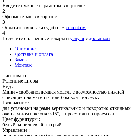
1
Введите нужные параметры в карточке
2
Оформите заказ в корзине
3
Оплатите свой заказ удобным
способом
4
Получите оплаченные товары и
услуги
с
доставкой
Описание
Доставка и оплата
Замер
Монтаж
Тип товара :
Рулонные шторы
Вид :
Мини - свободновисящая модель с возможностью нижней
фиксацией на магниты или боковой - на леску
Назначение :
для установки на рамы вертикальных и поворотно-откидных
окон с углом наклона 0-15°, в проем или на проем окна
Цвет фурнитуры :
белый, коричневый, т.серый
Управление :
цепочный механизм (модель механизма зависит от