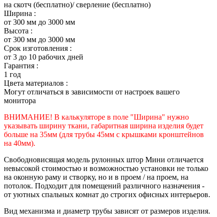
на скотч (бесплатно)/ сверление (бесплатно)
Ширина :
от 300 мм до 3000 мм
Высота :
от 300 мм до 3000 мм
Срок изготовления :
от 3 до 10 рабочих дней
Гарантия :
1 год
Цвета материалов :
Могут отличаться в зависимости от настроек вашего
монитора
ВНИМАНИЕ! В калькуляторе в поле "Ширина" нужно
указывать ширину ткани, габаритная ширина изделия будет
больше на 35
мм (для трубы 45мм с крышками кронштейнов
на 40мм).
Свободновисящая модель рулонных штор Мини отличается
невысокой стоимостью и возможностью установки не только
на оконную раму и створку, но и в проем / на проем, на
потолок. Подходит для помещений различного назначения -
от уютных спальных комнат до строгих офисных интерьеров.
Вид механизма и диаметр трубы зависят от размеров изделия.