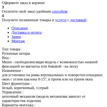
Оформите заказ в корзине
3
Оплатите свой заказ удобным
способом
4
Получите оплаченные товары и
услуги
с
доставкой
Описание
Доставка и оплата
Замер
Монтаж
Тип товара :
Рулонные шторы
Вид :
Мини - свободновисящая модель с возможностью нижней
фиксацией на магниты или боковой - на леску
Назначение :
для установки на рамы вертикальных и поворотно-откидных
окон с углом наклона 0-15°, в проем или на проем окна
Цвет фурнитуры :
белый, коричневый, т.серый
Управление :
цепочный механизм (модель механизма зависит от
характеристик изделия)
Варианты монтажа :