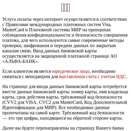
Услуга оплаты через интернет осуществляется в соответствии
с Правилами международных платежных систем Visa,
MasterCard и Платежной системы МИР на принципах
соблюдения конфиденциальности и безопасности совершения
платежа, для чего используются самые современные методы
проверки, шифрования и передачи данных по закрытым
каналам связи. Ввод данных банковской карты
осуществляется на защищенной платежной странице АО
«АЛЬФА-БАНК».
Если клиентом является
юридическое лицо
, необходимо
связаться с менеджером для
выставления счета с учетом НДС
.
На странице для ввода данных банковской карты потребуется
ввести данные банковской карты: номер карты, имя владельца
карты, срок действия карты, трёхзначный код безопасности
(CVV2 для VISA, CVC2 для MasterCard, Код Дополнительной
Идентификации для МИР). Все необходимые данные
пропечатаны на самой карте. Трёхзначный код безопасности
— это три цифры, находящиеся на обратной стороне карты.
Далее вы будете перенаправлены на страницу Вашего банка