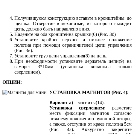
Получившуюся конструкцию вставьте в кронштейны, до
щелчка. Отверстие в механизме, из которого выходит
цепь, должно быть направлено вниз.
Наденьте на оба кронштейна крышки(6) (Рис. 3б)
Установите крайнее верхнее и нижнее положение
полотна при помощи ограничителей цепи управления
(Рис. 3в).
Установите груз цепи управления(8) на цепь.
При необходимости установите держатель цепи(9) на
саморез 3*10мм (установка возможна только
сверлением).
ОПЦИИ:
УСТАНОВКА МАГНИТОВ (Рис. 4):
Вариант а)
– магниты(14):
Установка сверлением:
разметьте
места фиксации магнитов согласно
нижнему положению рулонной шторы,
а также, отступив от краев полотна 5см
(Рис. 4а). Аккуратно закрепите