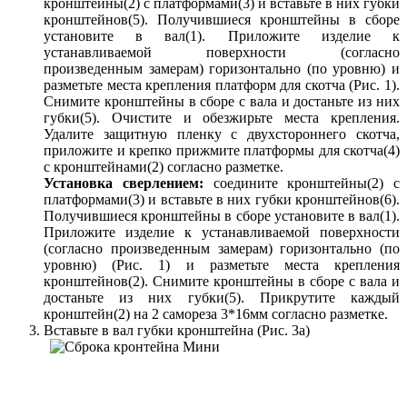
кронштейны(2) с платформами(3) и вставьте в них губки
кронштейнов(5). Получившиеся кронштейны в сборе
установите в вал(1). Приложите изделие к
устанавливаемой поверхности (согласно
произведенным замерам) горизонтально (по уровню) и
разметьте места крепления платформ для скотча (Рис. 1).
Снимите кронштейны в сборе с вала и достаньте из них
губки(5). Очистите и обезжирьте места крепления.
Удалите защитную пленку с двухстороннего скотча,
приложите и крепко прижмите платформы для скотча(4)
с кронштейнами(2) согласно разметке.
Установка сверлением:
соедините кронштейны(2) с
платформами(3) и вставьте в них губки кронштейнов(6).
Получившиеся кронштейны в сборе установите в вал(1).
Приложите изделие к устанавливаемой поверхности
(согласно произведенным замерам) горизонтально (по
уровню) (Рис. 1) и разметьте места крепления
кронштейнов(2). Снимите кронштейны в сборе с вала и
достаньте из них губки(5). Прикрутите каждый
кронштейн(2) на 2 самореза 3*16мм согласно разметке.
Вставьте в вал губки кронштейна (Рис. 3а)