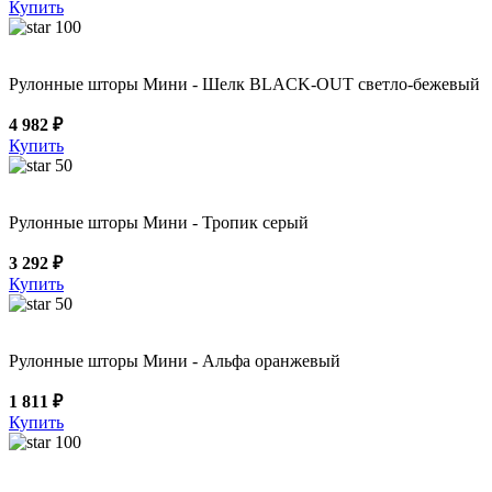
Купить
100
Рулонные шторы Мини - Шелк BLACK-OUT светло-бежевый
4 982 ₽
Купить
50
Рулонные шторы Мини - Тропик серый
3 292 ₽
Купить
50
Рулонные шторы Мини - Альфа оранжевый
1 811 ₽
Купить
100