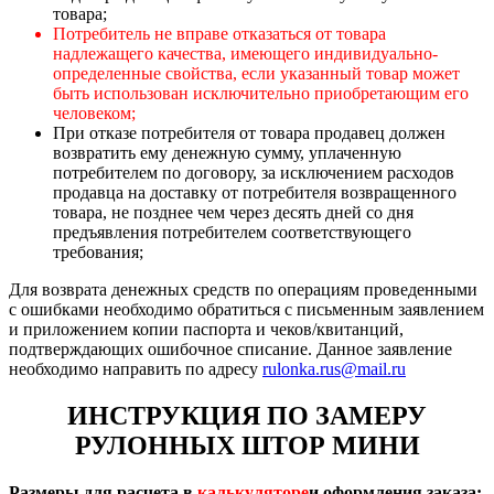
товара;
Потребитель не вправе отказаться от товара
надлежащего качества, имеющего индивидуально-
определенные свойства, если указанный товар может
быть использован исключительно приобретающим его
человеком;
При отказе потребителя от товара продавец должен
возвратить ему денежную сумму, уплаченную
потребителем по договору, за исключением расходов
продавца на доставку от потребителя возвращенного
товара, не позднее чем через десять дней со дня
предъявления потребителем соответствующего
требования;
Для возврата денежных средств по операциям проведенными
с ошибками необходимо обратиться с письменным заявлением
и приложением копии паспорта и чеков/квитанций,
подтверждающих ошибочное списание. Данное заявление
необходимо направить по адресу
rulonka.rus@mail.ru
ИНСТРУКЦИЯ ПО ЗАМЕРУ
РУЛОННЫХ ШТОР МИНИ
Размеры для расчета в
калькуляторе
и оформления заказа: