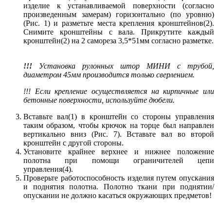
изделие к устанавливаемой поверхности (согласно
произведенным замерам) горизонтально (по уровню)
(Рис. 1) и разметьте места крепления кронштейнов(2).
Снимите кронштейны с вала. Прикрутите каждый
кронштейн(2) на 2 самореза 3,5*51мм согласно разметке.
!!!
Установка рулонных штор МИНИ с трубой,
диаметром 45мм производится только сверлением.
!!! Если крепление осуществляется на кирпичные или
бетонные поверхности, используйте дюбели.
Вставьте вал(1) в кронштейн со стороны управления
таким образом, чтобы крючок на торце был направлен
вертикально вниз (Рис. 7). Вставьте вал во второй
кронштейн с другой стороны.
Установите крайнее верхнее и нижнее положение
полотна при помощи ограничителей цепи
управления(4).
Проверьте работоспособность изделия путем опускания
и поднятия полотна. Полотно ткани при поднятии/
опускании не должно касаться окружающих предметов!