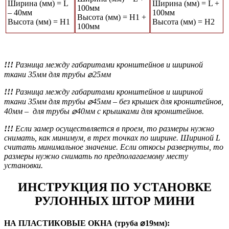
Ширина (мм) = L
Ширина (мм) = L +
100мм
– 40мм
100мм
Высота (мм) = Н1 +
Высота (мм) = Н1
Высота (мм) = Н2
100мм
!!!
Разница между габаритами кронштейнов и шириной
ткани 35мм для трубы ⌀25мм
!!!
Разница между габаритами кронштейнов и шириной
ткани 35мм для трубы ⌀45мм
– без крышек для кронштейнов,
40мм – для трубы ⌀40мм с крышками для кронштейнов.
!!!
Если замер осуществляется в проем, то размеры нужно
снимать, как минимум, в трех точках по ширине. Шириной L
считать минимальное значение. Если откосы развернуты, то
размеры нужно снимать по предполагаемому месту
установки.
ИНСТРУКЦИЯ ПО УСТАНОВКЕ
РУЛОННЫХ ШТОР МИНИ
НА ПЛАСТИКОВЫЕ ОКНА (труба ⌀19мм):