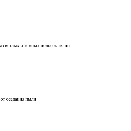
я светлых и тёмных полосок ткани
от оседания пыли