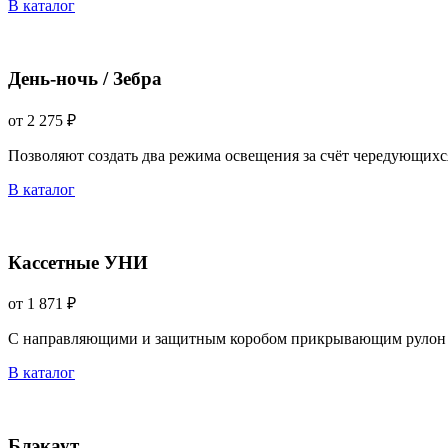
В каталог
День-ночь / Зебра
от 2 275 ₽
Позволяют создать два режима освещения за счёт чередующихс
В каталог
Кассетные УНИ
от 1 871 ₽
С направляющими и защитным коробом прикрывающим рулон 
В каталог
Блэкаут