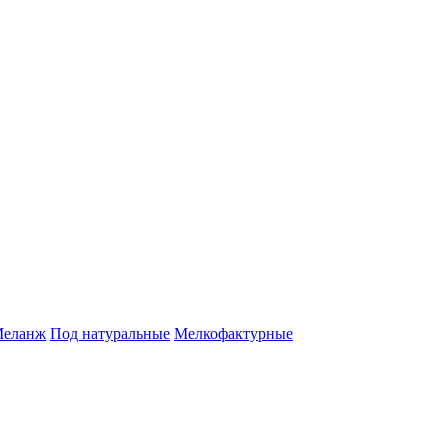
еланж
Под натуральные
Мелкофактурные