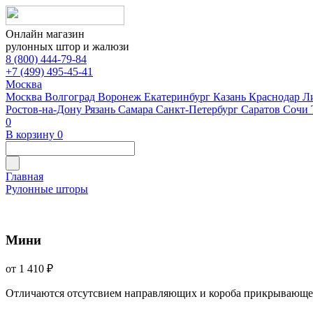
Онлайн магазин
рулонных штор и жалюзи
8 (800) 444-79-84
+7 (499) 495-45-41
Москва
Москва
Волгоград
Воронеж
Екатеринбург
Казань
Краснодар
Л
Ростов-на-Дону
Рязань
Самара
Санкт-Петербург
Саратов
Сочи
0
В корзину
0
Главная
Рулонные шторы
Мини
от 1 410 ₽
Отличаются отсутсвием направляющих и короба прикрывающе