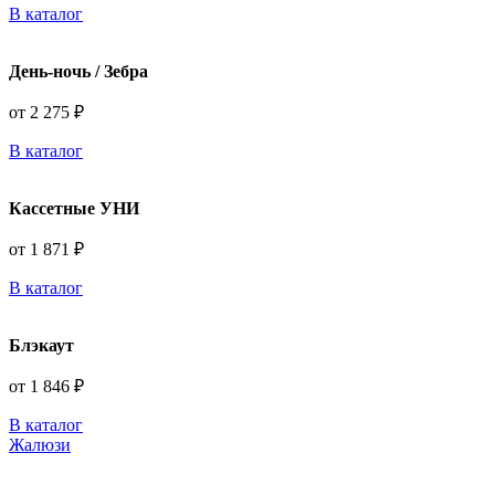
В каталог
День-ночь / Зебра
от 2 275 ₽
В каталог
Кассетные УНИ
от 1 871 ₽
В каталог
Блэкаут
от 1 846 ₽
В каталог
Жалюзи