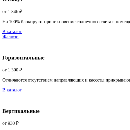
от 1 846 ₽
На 100% блокируют проникновение солнечного света в помещ
В каталог
Жалюзи
Горизонтальные
от 1 300 ₽
Отличаются отсутствием направляющих и кассеты прикрываю
В каталог
Вертикальные
от 930 ₽