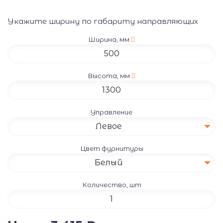
Укажите ширину по габариту направляющих
Ширина, мм
Высота, мм
Управление
Левое
Цвет фурнитуры
Белый
Количество, шт