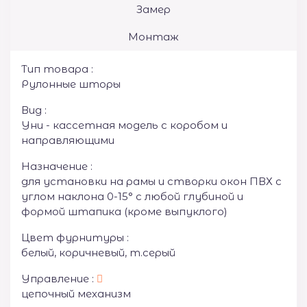
Замер
Монтаж
Тип товара :
Рулонные шторы
Вид :
Уни - кассетная модель с коробом и
направляющими
Назначение :
для установки на рамы и створки окон ПВХ с
углом наклона 0-15° с любой глубиной и
формой штапика (кроме выпуклого)
Цвет фурнитуры :
белый, коричневый, т.серый
Управление :
цепочный механизм