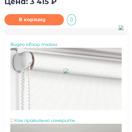
Цена:
3 415
₽
В корзину
50
Видео обзор ткани
Как правильно измерить