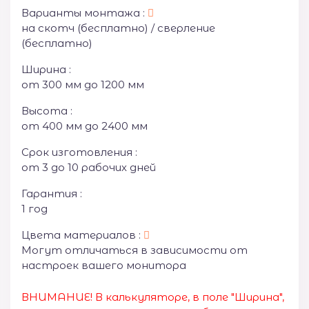
Варианты монтажа :
на скотч (бесплатно) / сверление
(бесплатно)
Ширина :
от 300 мм до 1200 мм
Высота :
от 400 мм до 2400 мм
Срок изготовления :
от 3 до 10 рабочих дней
Гарантия :
1 год
Цвета материалов :
Могут отличаться в зависимости от
настроек вашего монитора
ВНИМАНИЕ! В калькуляторе, в поле "Ширина",