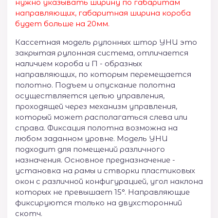
нужно указывать ширину по габаритам
направляющих, габаритная ширина короба
будет больше на 20мм.
Кассетная модель рулонных штор УНИ это
закрытая рулонная система, отличается
наличием короба и П - образных
направляющих, по которым перемещается
полотно. Подъем и опускание полотна
осуществляется цепью управления,
проходящей через механизм управления,
который может располагаться слева или
справа. Фиксация полотна возможна на
любом заданном уровне. Модель УНИ
подходит для помещений различного
назначения. Основное предназначение -
установка на рамы и створки пластиковых
окон с различной конфигурацией, угол наклона
которых не превышает 15°. Направляющие
фиксируются только на двухсторонний
скотч.