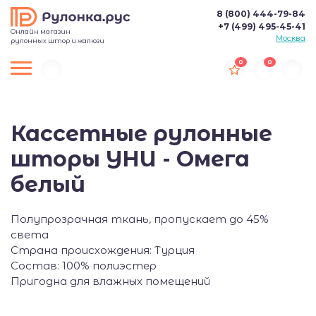
8 (800) 444-79-84
+7 (499) 495-45-41
Онлайн магазин
Москва
рулонных штор и жалюзи
0
0
Кассетные рулонные
шторы УНИ - Омега
белый
Полупрозрачная ткань, пропускает до 45%
света
Страна происхождения: Турция
Состав: 100% полиэстер
Пригодна для влажных помещений