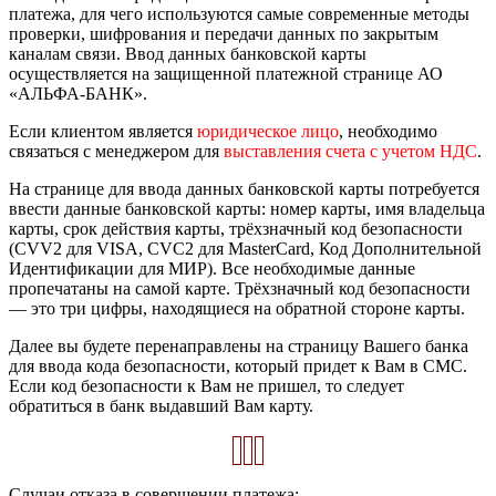
платежа, для чего используются самые современные методы
проверки, шифрования и передачи данных по закрытым
каналам связи. Ввод данных банковской карты
осуществляется на защищенной платежной странице АО
«АЛЬФА-БАНК».
Если клиентом является
юридическое лицо
, необходимо
связаться с менеджером для
выставления счета с учетом НДС
.
На странице для ввода данных банковской карты потребуется
ввести данные банковской карты: номер карты, имя владельца
карты, срок действия карты, трёхзначный код безопасности
(CVV2 для VISA, CVC2 для MasterCard, Код Дополнительной
Идентификации для МИР). Все необходимые данные
пропечатаны на самой карте. Трёхзначный код безопасности
— это три цифры, находящиеся на обратной стороне карты.
Далее вы будете перенаправлены на страницу Вашего банка
для ввода кода безопасности, который придет к Вам в СМС.
Если код безопасности к Вам не пришел, то следует
обратиться в банк выдавший Вам карту.
Случаи отказа в совершении платежа: