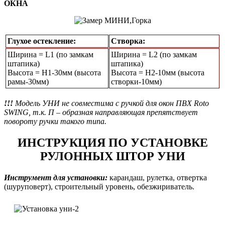
ОКНА
Глухое остекление:
Створка:
Ширина = L1 (по замкам
Ширина = L2 (по замкам
штапика)
штапика)
Высота = Н1-30мм (высота
Высота = H2-10мм (высота
рамы-30мм)
створки-10мм)
!!!
Модель УНИ не совместима с ручкой для окон ПВХ Roto
SWING, т.к. П – образная направляющая препятствует
повороту ручки такого типа.
ИНСТРУКЦИЯ ПО УСТАНОВКЕ
РУЛОННЫХ ШТОР УНИ
Инструмент для установки:
карандаш, рулетка, отвертка
(шуруповерт), строительный уровень, обезжириватель.