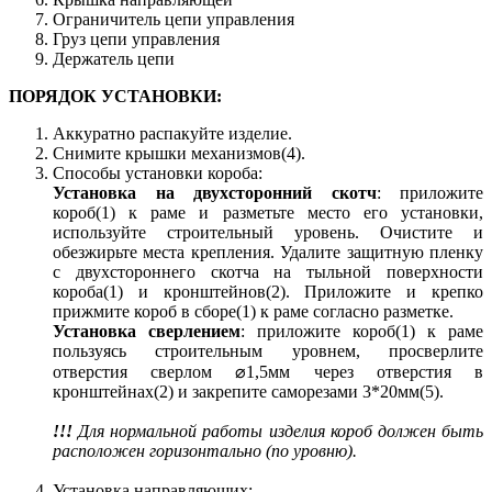
Ограничитель цепи управления
Груз цепи управления
Держатель цепи
ПОРЯДОК УСТАНОВКИ:
Аккуратно распакуйте изделие.
Снимите крышки механизмов(4).
Способы установки короба:
Установка на двухсторонний скотч
: приложите
короб(1) к раме и разметьте место его установки,
используйте строительный уровень. Очистите и
обезжирьте места крепления. Удалите защитную пленку
с двухстороннего скотча на тыльной поверхности
короба(1) и кронштейнов(2). Приложите и крепко
прижмите короб в сборе(1) к раме согласно разметке.
Установка сверлением
: приложите короб(1) к раме
пользуясь строительным уровнем, просверлите
отверстия сверлом ⌀1,5мм через отверстия в
кронштейнах(2) и закрепите саморезами 3*20мм(5).
!!!
Для нормальной работы изделия короб должен быть
расположен горизонтально (по уровню).
Установка направляющих: