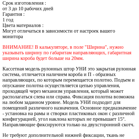
Срок изготовления :
от 3 до 10 рабочих дней
Гарантия :
1 год
Цвета материалов :
Могут отличаться в зависимости от настроек вашего
монитора
ВНИМАНИЕ! В калькуляторе, в поле "Ширина", нужно
указывать ширину по габаритам направляющих, габаритная
ширина короба будет больше на 20мм.
Кассетная модель рулонных штор УНИ это закрытая рулонная
система, отличается наличием короба и П - образных
направляющих, по которым перемещается полотно. Подъем и
опускание полотна осуществляется цепью управления,
проходящей через механизм управления, который может
располагаться слева или справа. Фиксация полотна возможна
на любом заданном уровне. Модель УНИ подходит для
помещений различного назначения. Основное предназначение
- установка на рамы и створки пластиковых окон с различной
конфигурацией, угол наклона которых не превышает 15°.
Направляющие фиксируются только на двухсторонний скотч.
Не требуют дополнительной нижней фиксации, ткань не