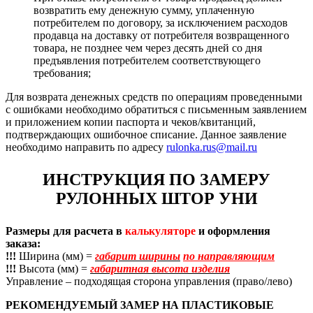
возвратить ему денежную сумму, уплаченную
потребителем по договору, за исключением расходов
продавца на доставку от потребителя возвращенного
товара, не позднее чем через десять дней со дня
предъявления потребителем соответствующего
требования;
Для возврата денежных средств по операциям проведенными
с ошибками необходимо обратиться с письменным заявлением
и приложением копии паспорта и чеков/квитанций,
подтверждающих ошибочное списание. Данное заявление
необходимо направить по адресу
rulonka.rus@mail.ru
ИНСТРУКЦИЯ ПО ЗАМЕРУ
РУЛОННЫХ ШТОР УНИ
Размеры для расчета в
калькуляторе
и оформления
заказа:
!!!
Ширина (мм) =
габарит ширины
по направляющим
!!!
Высота (мм) =
габаритная высота изделия
Управление – подходящая сторона управления (право/лево)
РЕКОМЕНДУЕМЫЙ ЗАМЕР НА ПЛАСТИКОВЫЕ