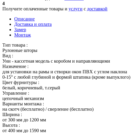
4
Получите оплаченные товары и
услуги
с
доставкой
Описание
Доставка и оплата
Замер
Монтаж
Тип товара :
Рулонные шторы
Вид :
Уни - кассетная модель с коробом и направляющими
Назначение :
для установки на рамы и створки окон ПВХ с углом наклона
0-15° с любой глубиной и формой штапика (кроме выпуклого)
Цвет фурнитуры :
белый, коричневый, т.серый
Управление :
цепочный механизм
Варианты монтажа :
на скотч (бесплатно) / сверление (бесплатно)
Ширина :
от 300 мм до 1200 мм
Высота :
от 400 мм до 1590 мм