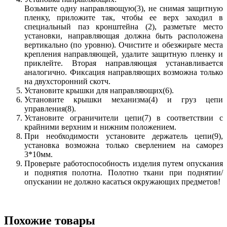
Возьмите одну направляющую(3), не снимая защитную
пленку, приложите так, чтобы ее верх заходил в
специальный паз кронштейна (2), разметьте место
установки, направляющая должна быть расположена
вертикально (по уровню). Очистите и обезжирьте места
крепления направляющей, удалите защитную пленку и
приклейте. Вторая направляющая устанавливается
аналогично. Фиксация направляющих возможна только
на двухсторонний скотч.
Установите крышки для направляющих(6).
Установите крышки механизма(4) и груз цепи
управления(8).
Установите ограничители цепи(7) в соответствии с
крайними верхним и нижним положением.
При необходимости установите держатель цепи(9),
установка возможна только сверлением на саморез
3*10мм.
Проверьте работоспособность изделия путем опускания
и поднятия полотна. Полотно ткани при поднятии/
опускании не должно касаться окружающих предметов!
Похожие товары