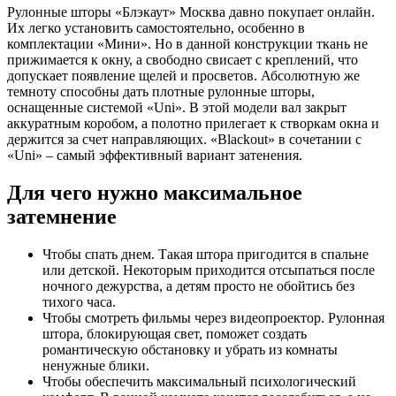
Рулонные шторы «Блэкаут» Москва давно покупает онлайн.
Их легко установить самостоятельно, особенно в
комплектации «Мини». Но в данной конструкции ткань не
прижимается к окну, а свободно свисает с креплений, что
допускает появление щелей и просветов. Абсолютную же
темноту способны дать плотные рулонные шторы,
оснащенные системой «Uni». В этой модели вал закрыт
аккуратным коробом, а полотно прилегает к створкам окна и
держится за счет направляющих. «Blackout» в сочетании с
«Uni» – самый эффективный вариант затенения.
Для чего нужно максимальное
затемнение
Чтобы спать днем. Такая штора пригодится в спальне
или детской. Некоторым приходится отсыпаться после
ночного дежурства, а детям просто не обойтись без
тихого часа.
Чтобы смотреть фильмы через видеопроектор. Рулонная
штора, блокирующая свет, поможет создать
романтическую обстановку и убрать из комнаты
ненужные блики.
Чтобы обеспечить максимальный психологический