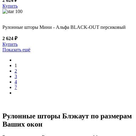
2 624 ₽
Купить
100
Рулонные шторы Мини - Альфа BLACK-OUT персиковый
2 624 ₽
Купить
Показать ещё
1
2
3
4
7
Рулонные шторы Блэкаут по размерам
Ваших окон