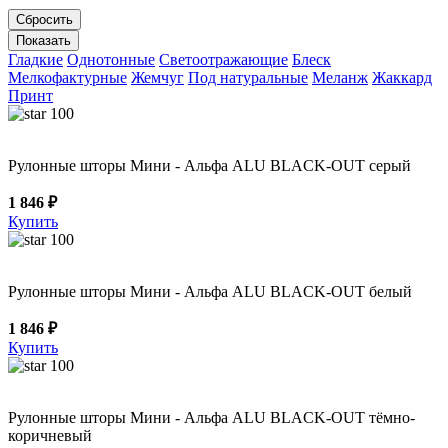
Гладкие
Однотонные
Светоотражающие
Блеск
Мелкофактурные
Жемчуг
Под натуральные
Меланж
Жаккард
Принт
100
Рулонные шторы Мини - Альфа ALU BLACK-OUT серый
1 846 ₽
Купить
100
Рулонные шторы Мини - Альфа ALU BLACK-OUT белый
1 846 ₽
Купить
100
Рулонные шторы Мини - Альфа ALU BLACK-OUT тёмно-
коричневый