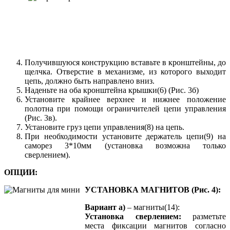
Получившуюся конструкцию вставьте в кронштейны, до
щелчка. Отверстие в механизме, из которого выходит
цепь, должно быть направлено вниз.
Наденьте на оба кронштейна крышки(6) (Рис. 3б)
Установите крайнее верхнее и нижнее положение
полотна при помощи ограничителей цепи управления
(Рис. 3в).
Установите груз цепи управления(8) на цепь.
При необходимости установите держатель цепи(9) на
саморез 3*10мм (установка возможна только
сверлением).
ОПЦИИ:
УСТАНОВКА МАГНИТОВ (Рис. 4):
Вариант а)
– магниты(14):
Установка сверлением:
разметьте
места фиксации магнитов согласно