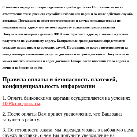
С момента передачи товара отделению службы доставки Поставщик не несет
ответственности за риск его случайной гибели или порчи и за иные действия службы
доставки. Поставщик не несет ответственности в случае отправки товара по
неправильному адресу или не тому адресату вследствие предоставления
Покупателем неверных данных: ФИО или обратного адреса, а также отсутствия
получателя по указанному адресу. Контрольные сроки доставки определяются
согласно нормативам курьерских служб. Поставщик не несет ответственности за
ненадлежащее выполнение услуг по доставке и за сроки доставки. Покупатель не
может вносить изменения в адрес доставки Товара после внесения этого адреса в
личном кабинете на сайте.
Правила оплаты и безопасность платежей,
конфиденциальность информации
1. Оплата банковскими картами осуществляется на условиях
100% предоплаты
.
2. После оплаты Вам придет уведомление, что Ваш заказ
запущен в работу.
3. По готовности заказа, мы передадим заказ в выбраную вами
службу доставки, о чем Вы получите уведомление на