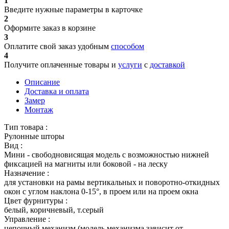
1
Введите нужные параметры в карточке
2
Оформите заказ в корзине
3
Оплатите свой заказ удобным
способом
4
Получите оплаченные товары и
услуги
с
доставкой
Описание
Доставка и оплата
Замер
Монтаж
Тип товара :
Рулонные шторы
Вид :
Мини - свободновисящая модель с возможностью нижней
фиксацией на магниты или боковой - на леску
Назначение :
для установки на рамы вертикальных и поворотно-откидных
окон с углом наклона 0-15°, в проем или на проем окна
Цвет фурнитуры :
белый, коричневый, т.серый
Управление :
цепочный механизм (модель механизма зависит от