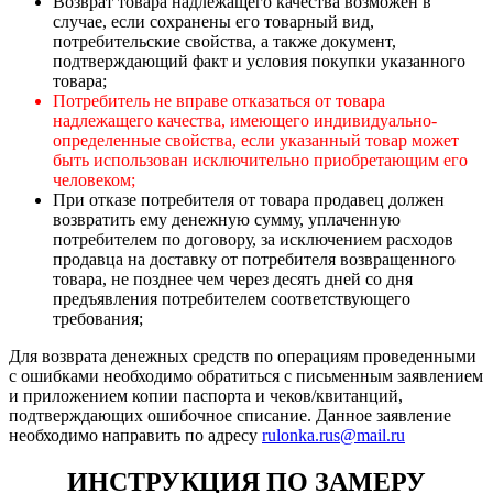
Возврат товара надлежащего качества возможен в
случае, если сохранены его товарный вид,
потребительские свойства, а также документ,
подтверждающий факт и условия покупки указанного
товара;
Потребитель не вправе отказаться от товара
надлежащего качества, имеющего индивидуально-
определенные свойства, если указанный товар может
быть использован исключительно приобретающим его
человеком;
При отказе потребителя от товара продавец должен
возвратить ему денежную сумму, уплаченную
потребителем по договору, за исключением расходов
продавца на доставку от потребителя возвращенного
товара, не позднее чем через десять дней со дня
предъявления потребителем соответствующего
требования;
Для возврата денежных средств по операциям проведенными
с ошибками необходимо обратиться с письменным заявлением
и приложением копии паспорта и чеков/квитанций,
подтверждающих ошибочное списание. Данное заявление
необходимо направить по адресу
rulonka.rus@mail.ru
ИНСТРУКЦИЯ ПО ЗАМЕРУ