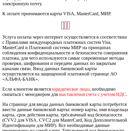
электронную почту.
К оплате принимаются карты VISA, MasterCard, МИР.
Услуга оплаты через интернет осуществляется в соответствии
с Правилами международных платежных систем Visa,
MasterCard и Платежной системы МИР на принципах
соблюдения конфиденциальности и безопасности совершения
платежа, для чего используются самые современные методы
проверки, шифрования и передачи данных по закрытым
каналам связи. Ввод данных банковской карты
осуществляется на защищенной платежной странице АО
«АЛЬФА-БАНК».
Если клиентом является
юридическое лицо
, необходимо
связаться с менеджером для
выставления счета с учетом НДС
.
На странице для ввода данных банковской карты потребуется
ввести данные банковской карты: номер карты, имя владельца
карты, срок действия карты, трёхзначный код безопасности
(CVV2 для VISA, CVC2 для MasterCard, Код Дополнительной
Идентификации для МИР). Все необходимые данные
пропечатаны на самой карте. Трёхзначный код безопасности