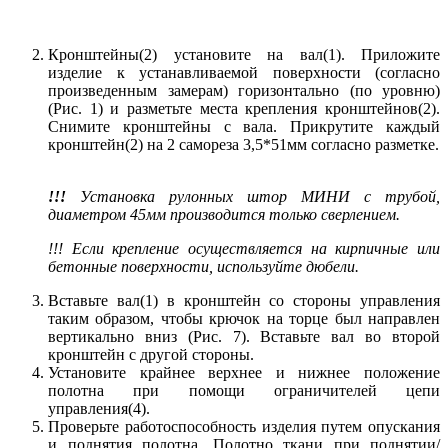
Кронштейны(2) установите на вал(1). Приложите
изделие к устанавливаемой поверхности (согласно
произведенным замерам) горизонтально (по уровню)
(Рис. 1) и разметьте места крепления кронштейнов(2).
Снимите кронштейны с вала. Прикрутите каждый
кронштейн(2) на 2 самореза 3,5*51мм согласно разметке.
!!!
Установка рулонных штор МИНИ с трубой,
диаметром 45мм производится только сверлением.
!!! Если крепление осуществляется на кирпичные или
бетонные поверхности, используйте дюбели.
Вставьте вал(1) в кронштейн со стороны управления
таким образом, чтобы крючок на торце был направлен
вертикально вниз (Рис. 7). Вставьте вал во второй
кронштейн с другой стороны.
Установите крайнее верхнее и нижнее положение
полотна при помощи ограничителей цепи
управления(4).
Проверьте работоспособность изделия путем опускания
и поднятия полотна. Полотно ткани при поднятии/