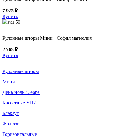
7 925 ₽
Купить
50
Рулонные шторы Мини - София магнолия
2 765 ₽
Купить
Рулонные шторы
Мини
День-ночь / Зебра
Кассетные УНИ
Блэкаут
Жалюзи
Горизонтальные