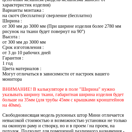
характеристик изделия)
Варианты монтажа :
на скотч (бесплатно)/ сверление (бесплатно)
Ширина :
от 300 мм до 3000 мм (При ширине изделия более 2780 мм
рисунок на ткани будет повернут на 90°)
Высота :
от 300 мм до 3000 мм
Срок изготовления :
от 3 до 10 рабочих дней
Гарантия :
1 год
Цвета материалов :
Могут отличаться в зависимости от настроек вашего
монитора
ВНИМАНИЕ! В калькуляторе в поле "Ширина" нужно
указывать ширину ткани, габаритная ширина изделия будет
больше на 35
мм (для трубы 45мм с крышками кронштейнов
на 40мм).
Свободновисящая модель рулонных штор Мини отличается
невысокой стоимостью и возможностью установки не только
на оконную раму и створку, но и в проем / на проем, на
потолок. Подходит для помещений различного назначения -