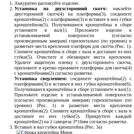
Аккуратно распакуйте изделие.
Установка на двухсторонний скотч:
наклейте
двусторонний скотч(4) на платформы(3), соедините
кронштейны(2) с платформами(3) и вставьте в них губки
кронштейнов(5). Получившиеся кронштейны в сборе
установите в вал(1). Приложите изделие к
устанавливаемой поверхности (согласно
произведенным замерам) горизонтально (по уровню) и
разметьте места крепления платформ для скотча (Рис. 1).
Снимите кронштейны в сборе с вала и достаньте из них
губки(5). Очистите и обезжирьте места крепления.
Удалите защитную пленку с двухстороннего скотча,
приложите и крепко прижмите платформы для скотча(4)
с кронштейнами(2) согласно разметке.
Установка сверлением:
соедините кронштейны(2) с
платформами(3) и вставьте в них губки кронштейнов(6).
Получившиеся кронштейны в сборе установите в вал(1).
Приложите изделие к устанавливаемой поверхности
(согласно произведенным замерам) горизонтально (по
уровню) (Рис. 1) и разметьте места крепления
кронштейнов(2). Снимите кронштейны в сборе с вала и
достаньте из них губки(5). Прикрутите каждый
кронштейн(2) на 2 самореза 3*16мм согласно разметке.
Вставьте в вал губки кронштейна (Рис. 3а)