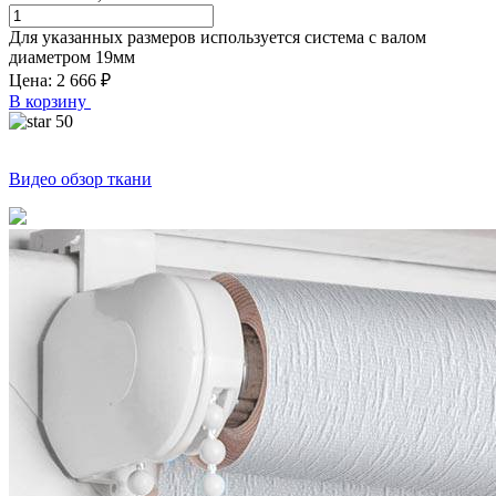
Для указанных размеров используется система с валом
диаметром
19
мм
Цена:
2 666
₽
В корзину
50
Видео обзор ткани