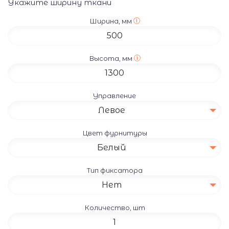
Укажите ширину ткани
Ширина, мм
Высота, мм
Управление
Левое
Цвет фурнитуры
Белый
Тип фиксатора
Нет
Количество, шт