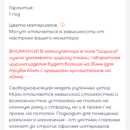
Гарантия :
1 год
Цвета материалов :
Могут отличаться в зависимости от
настроек вашего монитора
ВНИМАНИЕ! В калькуляторе в поле "Ширина"
нужно указывать ширину ткани, габаритная
ширина изделия будет больше на 35
мм (для
трубы 45мм с крышками кронштейнов на
40мм).
Свободновисящая модель рулонных штор
Мини отличается невысокой стоимостью и
возможностью установки не только на
оконную раму и створку, но и в проем / на
проем, на потолок. Подходит для помещений
различного назначения - от уютных спальных
комнат до строгих офисных интерьеров.