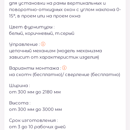
для установки на рамы вертикальных и
поворотно-откидных окон с углом наклона 0-
15°, в проем или на проем окна
Цвет фурнитуры :
белый, коричневый, т.серый
Управление :
цепочный механизм (модель механизма
зависит от характеристик изделия)
Варианты монтажа :
на скотч (бесплатно)/ сверление (бесплатно)
Ширина :
от 300 мм до 2180 мм
Высота :
от 300 мм до 3000 мм
Срок изготовления :
от 3 до 10 рабочих дней