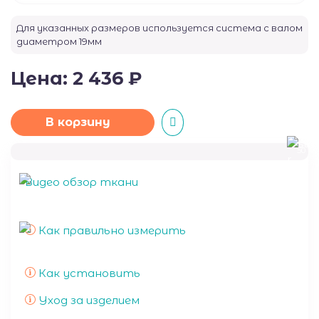
Для указанных размеров используется система с валом
диаметром
19
мм
Цена:
2 436
₽
В корзину
50
Видео обзор ткани
Как правильно измерить
Как установить
Уход за изделием