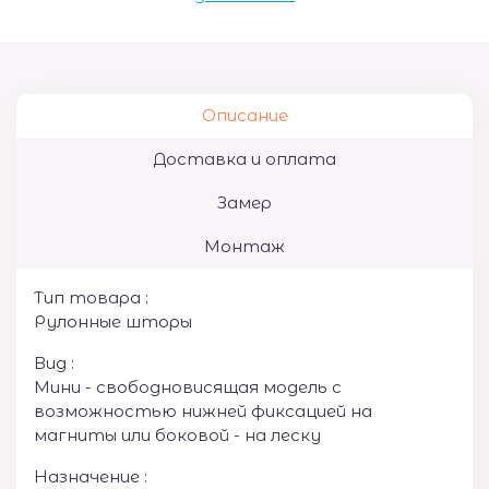
Описание
Доставка и оплата
Замер
Монтаж
Тип товара :
Рулонные шторы
Вид :
Мини - свободновисящая модель с
возможностью нижней фиксацией на
магниты или боковой - на леску
Назначение :