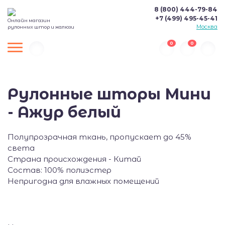
8 (800) 444-79-84
+7 (499) 495-45-41
Онлайн магазин
Москва
рулонных штор и жалюзи
0
0
Рулонные шторы Мини
- Ажур белый
Полупрозрачная ткань, пропускает до 45%
света
Страна происхождения - Китай
Состав: 100% полиэстер
Непригодна для влажных помещений