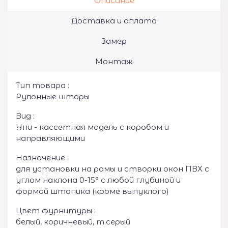
Описание
Доставка и оплата
Замер
Монтаж
Тип товара :
Рулонные шторы
Вид :
Уни - кассетная модель с коробом и
направляющими
Назначение :
для установки на рамы и створки окон ПВХ с
углом наклона 0-15° с любой глубиной и
формой штапика (кроме выпуклого)
Цвет фурнитуры :
белый, коричневый, т.серый