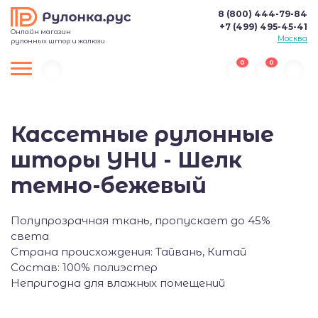
8 (800) 444-79-84
+7 (499) 495-45-41
Онлайн магазин
Москва
рулонных штор и жалюзи
0
0
Кассетные рулонные
шторы УНИ - Шелк
темно-бежевый
Полупрозрачная ткань, пропускает до 45%
света
Страна происхождения: Тайвань, Китай
Состав: 100% полиэстер
Непригодна для влажных помещений