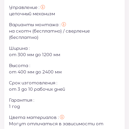
Управление :
цепочный механизм
Варианты монтажа :
на скотч (бесплатно) / сверление
(бесплатно)
Ширина :
от 300 мм до 1200 мм
Высота :
от 400 мм до 2400 мм
Срок изготовления :
от 3 до 10 рабочих дней
Гарантия :
1 год
Цвета материалов :
Могут отличаться в зависимости от