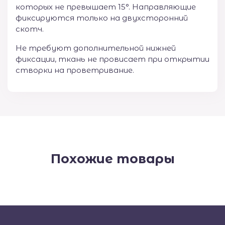
которых не превышает 15°. Направляющие
фиксируются только на двухсторонний
скотч.
Не требуют дополнительной нижней
фиксации, ткань не провисает при открытии
створки на проветривание.
Похожие товары