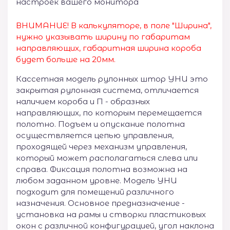
настроек вашего монитора
ВНИМАНИЕ! В калькуляторе, в поле "Ширина",
нужно указывать ширину по габаритам
направляющих, габаритная ширина короба
будет больше на 20мм.
Кассетная модель рулонных штор УНИ это
закрытая рулонная система, отличается
наличием короба и П - образных
направляющих, по которым перемещается
полотно. Подъем и опускание полотна
осуществляется цепью управления,
проходящей через механизм управления,
который может располагаться слева или
справа. Фиксация полотна возможна на
любом заданном уровне. Модель УНИ
подходит для помещений различного
назначения. Основное предназначение -
установка на рамы и створки пластиковых
окон с различной конфигурацией, угол наклона