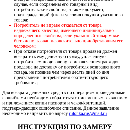
случае, если сохранены его товарный вид,
потребительские свойства, а также документ,
подтверждающий факт и условия покупки указанного
товара;
Потребитель не вправе отказаться от товара
надлежащего качества, имеющего индивидуально-
определенные свойства, если указанный товар может
быть использован исключительно приобретающим его
человеком;
При отказе потребителя от товара продавец должен
возвратить ему денежную сумму, уплаченную
потребителем по договору, за исключением расходов
продавца на доставку от потребителя возвращенного
товара, не позднее чем через десять дней со дня
предъявления потребителем соответствующего
требования;
Для возврата денежных средств по операциям проведенными
с ошибками необходимо обратиться с письменным заявлением
и приложением копии паспорта и чеков/квитанций,
подтверждающих ошибочное списание. Данное заявление
необходимо направить по адресу
rulonka.rus@mail.ru
ИНСТРУКЦИЯ ПО ЗАМЕРУ