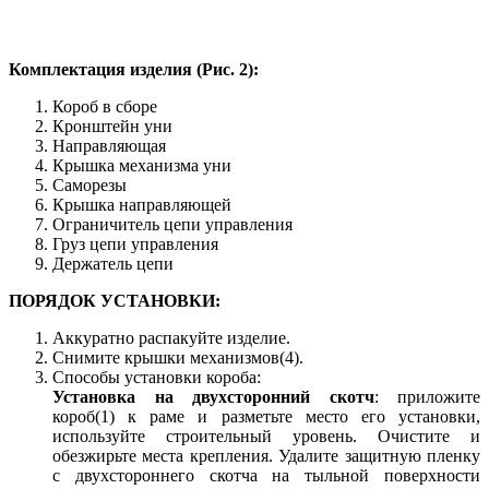
Комплектация изделия (Рис. 2):
Короб в сборе
Кронштейн уни
Направляющая
Крышка механизма уни
Саморезы
Крышка направляющей
Ограничитель цепи управления
Груз цепи управления
Держатель цепи
ПОРЯДОК УСТАНОВКИ:
Аккуратно распакуйте изделие.
Снимите крышки механизмов(4).
Способы установки короба:
Установка на двухсторонний скотч
: приложите
короб(1) к раме и разметьте место его установки,
используйте строительный уровень. Очистите и
обезжирьте места крепления. Удалите защитную пленку
с двухстороннего скотча на тыльной поверхности