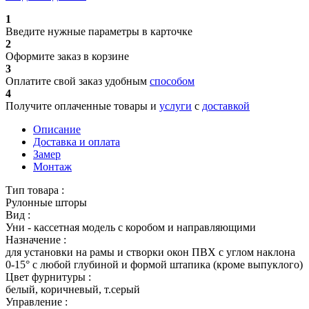
1
Введите нужные параметры в карточке
2
Оформите заказ в корзине
3
Оплатите свой заказ удобным
способом
4
Получите оплаченные товары и
услуги
с
доставкой
Описание
Доставка и оплата
Замер
Монтаж
Тип товара :
Рулонные шторы
Вид :
Уни - кассетная модель с коробом и направляющими
Назначение :
для установки на рамы и створки окон ПВХ с углом наклона
0-15° с любой глубиной и формой штапика (кроме выпуклого)
Цвет фурнитуры :
белый, коричневый, т.серый
Управление :