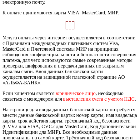
электронную почту.
К оплате принимаются карты VISA, MasterCard, МИР.
Услуга оплаты через интернет осуществляется в соответствии
с Правилами международных платежных систем Visa,
MasterCard и Платежной системы МИР на принципах
соблюдения конфиденциальности и безопасности совершения
платежа, для чего используются самые современные методы
проверки, шифрования и передачи данных по закрытым
каналам связи. Ввод данных банковской карты
осуществляется на защищенной платежной странице АО
«АЛЬФА-БАНК».
Если клиентом является
юридическое лицо
, необходимо
связаться с менеджером для
выставления счета с учетом НДС
.
На странице для ввода данных банковской карты потребуется
ввести данные банковской карты: номер карты, имя владельца
карты, срок действия карты, трёхзначный код безопасности
(CVV2 для VISA, CVC2 для MasterCard, Код Дополнительной
Идентификации для МИР). Все необходимые данные
пропечатаны на самой карте. Трёхзначный код безопасности