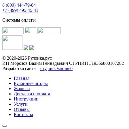
8 (800) 444-79-84
+7 (499) 495-45-41
Системы оплаты
© 2020-2026 Рулонка.рус
ИП Морозов Вадим Геннадьевич ОГРНИП 319366800107282
Разработка сайта –
студия Омнивеб
Главная
Рулонные шторы
Жалюзи
Доставка и оплата
Инструкции
Услуги
Отзывы
Контакты