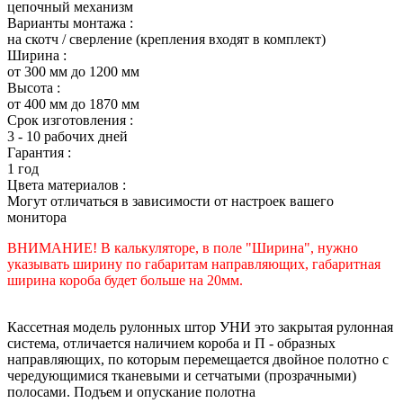
цепочный механизм
Варианты монтажа :
на скотч / сверление (крепления входят в комплект)
Ширина :
от 300 мм до 1200 мм
Высота :
от 400 мм до 1870 мм
Срок изготовления :
3 - 10 рабочих дней
Гарантия :
1 год
Цвета материалов :
Могут отличаться в зависимости от настроек вашего
монитора
ВНИМАНИЕ! В калькуляторе, в поле "Ширина", нужно
указывать ширину по габаритам направляющих, габаритная
ширина короба будет больше на 20мм.
Кассетная модель рулонных штор УНИ это закрытая рулонная
система, отличается наличием короба и П - образных
направляющих, по которым перемещается двойное полотно с
чередующимися тканевыми и сетчатыми (прозрачными)
полосами. Подъем и опускание полотна