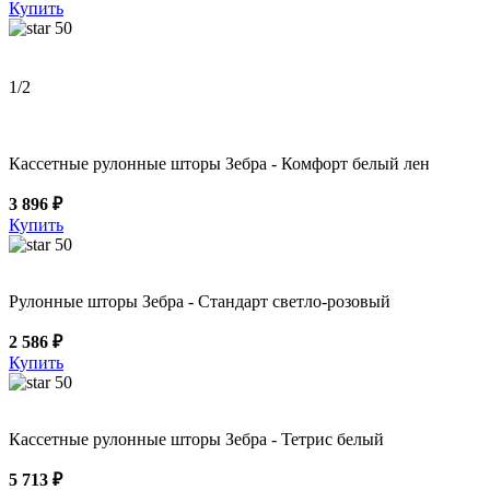
Купить
50
1
/2
Кассетные рулонные шторы Зебра - Комфорт белый лен
3 896 ₽
Купить
50
Рулонные шторы Зебра - Стандарт светло-розовый
2 586 ₽
Купить
50
Кассетные рулонные шторы Зебра - Тетрис белый
5 713 ₽