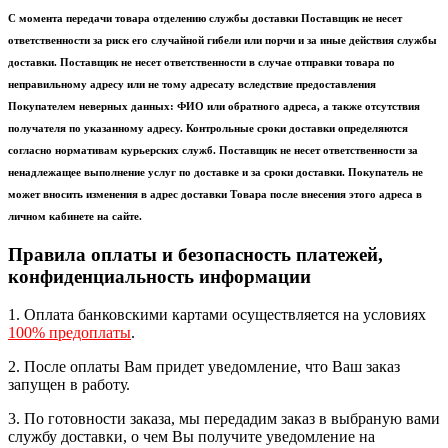
С момента передачи товара отделению службы доставки Поставщик не несет
ответственности за риск его случайной гибели или порчи и за иные действия службы
доставки. Поставщик не несет ответственности в случае отправки товара по
неправильному адресу или не тому адресату вследствие предоставления
Покупателем неверных данных: ФИО или обратного адреса, а также отсутствия
получателя по указанному адресу. Контрольные сроки доставки определяются
согласно нормативам курьерских служб. Поставщик не несет ответственности за
ненадлежащее выполнение услуг по доставке и за сроки доставки. Покупатель не
может вносить изменения в адрес доставки Товара после внесения этого адреса в
личном кабинете на сайте.
Правила оплаты и безопасность платежей,
конфиденциальность информации
1. Оплата банковскими картами осуществляется на условиях
100% предоплаты
.
2. После оплаты Вам придет уведомление, что Ваш заказ
запущен в работу.
3. По готовности заказа, мы передадим заказ в выбраную вами
службу доставки, о чем Вы получите уведомление на