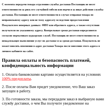
С момента передачи товара отделению службы доставки Поставщик не несет
ответственности за риск его случайной гибели или порчи и за иные действия службы
доставки. Поставщик не несет ответственности в случае отправки товара по
неправильному адресу или не тому адресату вследствие предоставления
Покупателем неверных данных: ФИО или обратного адреса, а также отсутствия
получателя по указанному адресу. Контрольные сроки доставки определяются
согласно нормативам курьерских служб. Поставщик не несет ответственности за
ненадлежащее выполнение услуг по доставке и за сроки доставки. Покупатель не
может вносить изменения в адрес доставки Товара после внесения этого адреса в
личном кабинете на сайте.
Правила оплаты и безопасность платежей,
конфиденциальность информации
1. Оплата банковскими картами осуществляется на условиях
100% предоплаты
.
2. После оплаты Вам придет уведомление, что Ваш заказ
запущен в работу.
3. По готовности заказа, мы передадим заказ в выбраную вами
службу доставки, о чем Вы получите уведомление на