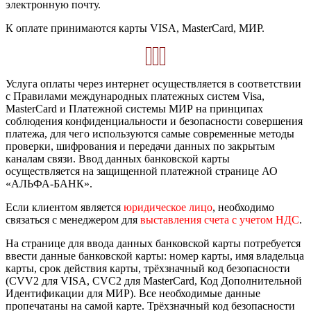
электронную почту.
К оплате принимаются карты VISA, MasterCard, МИР.
Услуга оплаты через интернет осуществляется в соответствии
с Правилами международных платежных систем Visa,
MasterCard и Платежной системы МИР на принципах
соблюдения конфиденциальности и безопасности совершения
платежа, для чего используются самые современные методы
проверки, шифрования и передачи данных по закрытым
каналам связи. Ввод данных банковской карты
осуществляется на защищенной платежной странице АО
«АЛЬФА-БАНК».
Если клиентом является
юридическое лицо
, необходимо
связаться с менеджером для
выставления счета с учетом НДС
.
На странице для ввода данных банковской карты потребуется
ввести данные банковской карты: номер карты, имя владельца
карты, срок действия карты, трёхзначный код безопасности
(CVV2 для VISA, CVC2 для MasterCard, Код Дополнительной
Идентификации для МИР). Все необходимые данные
пропечатаны на самой карте. Трёхзначный код безопасности