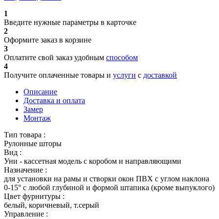
1
Введите нужные параметры в карточке
2
Оформите заказ в корзине
3
Оплатите свой заказ удобным
способом
4
Получите оплаченные товары и
услуги
с
доставкой
Описание
Доставка и оплата
Замер
Монтаж
Тип товара :
Рулонные шторы
Вид :
Уни - кассетная модель с коробом и направляющими
Назначение :
для установки на рамы и створки окон ПВХ с углом наклона
0-15° с любой глубиной и формой штапика (кроме выпуклого)
Цвет фурнитуры :
белый, коричневый, т.серый
Управление :