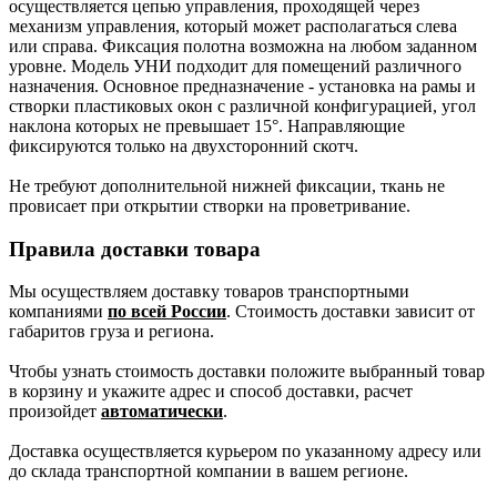
осуществляется цепью управления, проходящей через
механизм управления, который может располагаться слева
или справа. Фиксация полотна возможна на любом заданном
уровне. Модель УНИ подходит для помещений различного
назначения. Основное предназначение - установка на рамы и
створки пластиковых окон с различной конфигурацией, угол
наклона которых не превышает 15°. Направляющие
фиксируются только на двухсторонний скотч.
Не требуют дополнительной нижней фиксации, ткань не
провисает при открытии створки на проветривание.
Правила доставки товара
Мы осуществляем доставку товаров транспортными
компаниями
по всей России
. Стоимость доставки зависит от
габаритов груза и региона.
Чтобы узнать стоимость доставки положите выбранный товар
в корзину и укажите адрес и способ доставки, расчет
произойдет
автоматически
.
Доставка осуществляется курьером по указанному адресу или
до склада транспортной компании в вашем регионе.