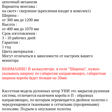
цепочный механизм
Варианты монтажа :
на скотч / сверление (крепления входят в комплект)
Ширина :
от 300 мм до 1200 мм
Высота :
от 400 мм до 1070 мм
Срок изготовления :
3 - 10 рабочих дней
Гарантия :
1 год
Цвета материалов :
Могут отличаться в зависимости от настроек вашего
монитора
ВНИМАНИЕ! В калькуляторе, в поле "Ширина", нужно
указывать ширину по габаритам направляющих, габаритная
ширина короба будет больше на 20мм.
Кассетная модель рулонных штор УНИ это закрытая рулонная
система, отличается наличием короба и П - образных
направляющих, по которым перемещается двойное полотно с
чередующимися тканевыми и сетчатыми (прозрачными)
полосами. Подъем и опускание полотна