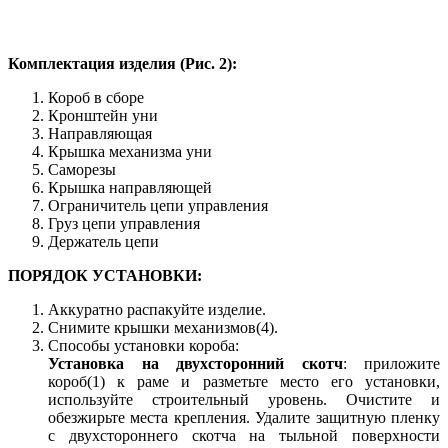
Комплектация изделия (Рис. 2):
Короб в сборе
Кронштейн уни
Направляющая
Крышка механизма уни
Саморезы
Крышка направляющей
Ограничитель цепи управления
Груз цепи управления
Держатель цепи
ПОРЯДОК УСТАНОВКИ:
Аккуратно распакуйте изделие.
Снимите крышки механизмов(4).
Способы установки короба:
Установка на двухсторонний скотч
: приложите
короб(1) к раме и разметьте место его установки,
используйте строительный уровень. Очистите и
обезжирьте места крепления. Удалите защитную пленку
с двухстороннего скотча на тыльной поверхности