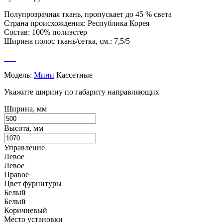
Полупрозрачная ткань, пропускает до 45 % света
Страна происхождения: Республика Корея
Состав: 100% полиэстер
Ширина полос ткань/сетка, см.: 7,5/5
Модель:
Мини
Кассетные
Укажите ширину по габариту направляющих
Ширина, мм
Высота, мм
Управление
Левое
Левое
Правое
Цвет фурнитуры
Белый
Белый
Коричневый
Место установки