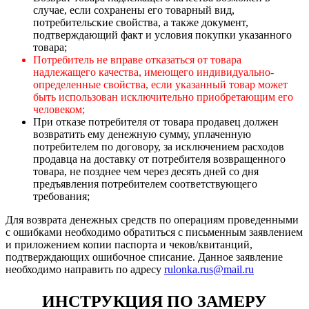
случае, если сохранены его товарный вид,
потребительские свойства, а также документ,
подтверждающий факт и условия покупки указанного
товара;
Потребитель не вправе отказаться от товара
надлежащего качества, имеющего индивидуально-
определенные свойства, если указанный товар может
быть использован исключительно приобретающим его
человеком;
При отказе потребителя от товара продавец должен
возвратить ему денежную сумму, уплаченную
потребителем по договору, за исключением расходов
продавца на доставку от потребителя возвращенного
товара, не позднее чем через десять дней со дня
предъявления потребителем соответствующего
требования;
Для возврата денежных средств по операциям проведенными
с ошибками необходимо обратиться с письменным заявлением
и приложением копии паспорта и чеков/квитанций,
подтверждающих ошибочное списание. Данное заявление
необходимо направить по адресу
rulonka.rus@mail.ru
ИНСТРУКЦИЯ ПО ЗАМЕРУ