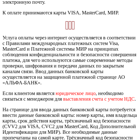
электронную почту.
К оплате принимаются карты VISA, MasterCard, МИР.
Услуга оплаты через интернет осуществляется в соответствии
с Правилами международных платежных систем Visa,
MasterCard и Платежной системы МИР на принципах
соблюдения конфиденциальности и безопасности совершения
платежа, для чего используются самые современные методы
проверки, шифрования и передачи данных по закрытым
каналам связи. Ввод данных банковской карты
осуществляется на защищенной платежной странице АО
«АЛЬФА-БАНК».
Если клиентом является
юридическое лицо
, необходимо
связаться с менеджером для
выставления счета с учетом НДС
.
На странице для ввода данных банковской карты потребуется
ввести данные банковской карты: номер карты, имя владельца
карты, срок действия карты, трёхзначный код безопасности
(CVV2 для VISA, CVC2 для MasterCard, Код Дополнительной
Идентификации для МИР). Все необходимые данные
пропечатаны на самой карте. Трёхзначный код безопасности