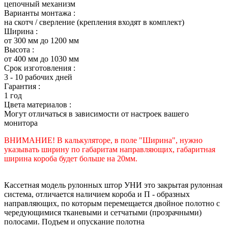
цепочный механизм
Варианты монтажа :
на скотч / сверление (крепления входят в комплект)
Ширина :
от 300 мм до 1200 мм
Высота :
от 400 мм до 1030 мм
Срок изготовления :
3 - 10 рабочих дней
Гарантия :
1 год
Цвета материалов :
Могут отличаться в зависимости от настроек вашего
монитора
ВНИМАНИЕ! В калькуляторе, в поле "Ширина", нужно
указывать ширину по габаритам направляющих, габаритная
ширина короба будет больше на 20мм.
Кассетная модель рулонных штор УНИ это закрытая рулонная
система, отличается наличием короба и П - образных
направляющих, по которым перемещается двойное полотно с
чередующимися тканевыми и сетчатыми (прозрачными)
полосами. Подъем и опускание полотна