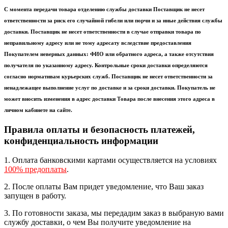
С момента передачи товара отделению службы доставки Поставщик не несет
ответственности за риск его случайной гибели или порчи и за иные действия службы
доставки. Поставщик не несет ответственности в случае отправки товара по
неправильному адресу или не тому адресату вследствие предоставления
Покупателем неверных данных: ФИО или обратного адреса, а также отсутствия
получателя по указанному адресу. Контрольные сроки доставки определяются
согласно нормативам курьерских служб. Поставщик не несет ответственности за
ненадлежащее выполнение услуг по доставке и за сроки доставки. Покупатель не
может вносить изменения в адрес доставки Товара после внесения этого адреса в
личном кабинете на сайте.
Правила оплаты и безопасность платежей,
конфиденциальность информации
1. Оплата банковскими картами осуществляется на условиях
100% предоплаты
.
2. После оплаты Вам придет уведомление, что Ваш заказ
запущен в работу.
3. По готовности заказа, мы передадим заказ в выбраную вами
службу доставки, о чем Вы получите уведомление на