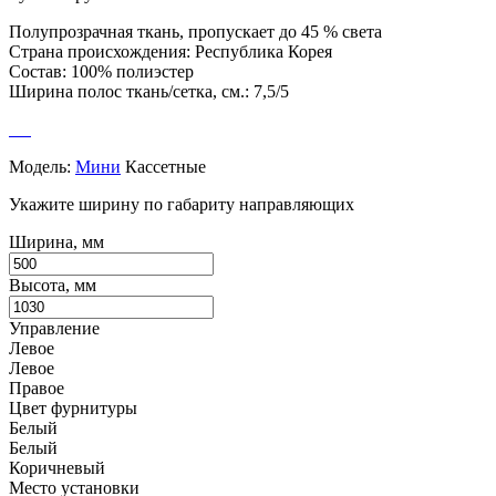
Полупрозрачная ткань, пропускает до 45 % света
Страна происхождения: Республика Корея
Состав: 100% полиэстер
Ширина полос ткань/сетка, см.: 7,5/5
Модель:
Мини
Кассетные
Укажите ширину по габариту направляющих
Ширина, мм
Высота, мм
Управление
Левое
Левое
Правое
Цвет фурнитуры
Белый
Белый
Коричневый
Место установки