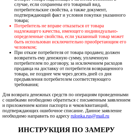
случае, если сохранены его товарный вид,
потребительские свойства, а также документ,
подтверждающий факт и условия покупки указанного
товара;
Потребитель не вправе отказаться от товара
надлежащего качества, имеющего индивидуально-
определенные свойства, если указанный товар может
быть использован исключительно приобретающим его
человеком;
При отказе потребителя от товара продавец должен
возвратить ему денежную сумму, уплаченную
потребителем по договору, за исключением расходов
продавца на доставку от потребителя возвращенного
товара, не позднее чем через десять дней со дня
предъявления потребителем соответствующего
требования;
Для возврата денежных средств по операциям проведенными
с ошибками необходимо обратиться с письменным заявлением
и приложением копии паспорта и чеков/квитанций,
подтверждающих ошибочное списание. Данное заявление
необходимо направить по адресу
rulonka.rus@mail.ru
ИНСТРУКЦИЯ ПО ЗАМЕРУ