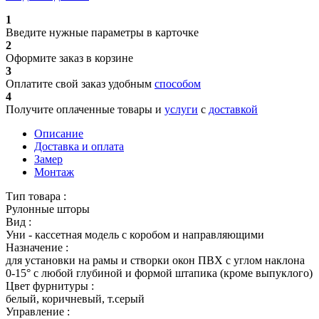
1
Введите нужные параметры в карточке
2
Оформите заказ в корзине
3
Оплатите свой заказ удобным
способом
4
Получите оплаченные товары и
услуги
с
доставкой
Описание
Доставка и оплата
Замер
Монтаж
Тип товара :
Рулонные шторы
Вид :
Уни - кассетная модель с коробом и направляющими
Назначение :
для установки на рамы и створки окон ПВХ с углом наклона
0-15° с любой глубиной и формой штапика (кроме выпуклого)
Цвет фурнитуры :
белый, коричневый, т.серый
Управление :