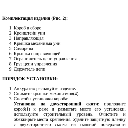
Комплектация изделия (Рис. 2):
Короб в сборе
Кронштейн уни
Направляющая
Крышка механизма уни
Саморезы
Крышка направляющей
Ограничитель цепи управления
Груз цепи управления
Держатель цепи
ПОРЯДОК УСТАНОВКИ:
Аккуратно распакуйте изделие.
Снимите крышки механизмов(4).
Способы установки короба:
Установка на двухсторонний скотч
: приложите
короб(1) к раме и разметьте место его установки,
используйте строительный уровень. Очистите и
обезжирьте места крепления. Удалите защитную пленку
с двухстороннего скотча на тыльной поверхности